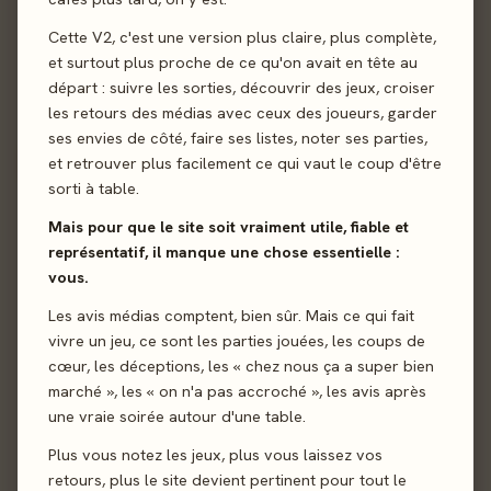
Cette V2, c'est une version plus claire, plus complète,
et surtout plus proche de ce qu'on avait en tête au
départ : suivre les sorties, découvrir des jeux, croiser
les retours des médias avec ceux des joueurs, garder
ses envies de côté, faire ses listes, noter ses parties,
et retrouver plus facilement ce qui vaut le coup d'être
Envoyer
sorti à table.
Mais pour que le site soit vraiment utile, fiable et
représentatif, il manque une chose essentielle :
vous.
Les avis médias comptent, bien sûr. Mais ce qui fait
vivre un jeu, ce sont les parties jouées, les coups de
cœur, les déceptions, les « chez nous ça a super bien
marché », les « on n'a pas accroché », les avis après
une vraie soirée autour d'une table.
Plus vous notez les jeux, plus vous laissez vos
retours, plus le site devient pertinent pour tout le