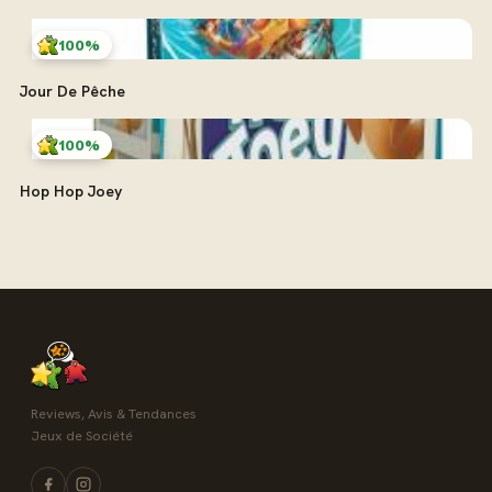
100%
Jour De Pêche
100%
Hop Hop Joey
Reviews, Avis & Tendances
Jeux de Société