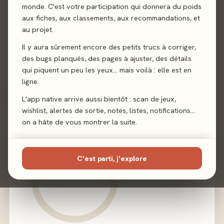
monde. C'est votre participation qui donnera du poids
aux fiches, aux classements, aux recommandations, et
Illustration
Kanako Ichimori
au projet.
Il y aura sûrement encore des petits trucs à corriger,
Éditeur
Origames
des bugs planqués, des pages à ajuster, des détails
qui piquent un peu les yeux… mais voilà : elle est en
ligne.
02 - LE VERDICT
L'app native arrive aussi bientôt : scan de jeux,
wishlist, alertes de sortie, notes, listes, notifications…
on a hâte de vous montrer la suite.
C'est parti, j'explore