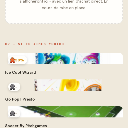
s'afficheront ici - avec un lien d'achat direct. En
cours de mise en place.
07 - SI TU AIMES YUBIBO
50%
Ice Cool Wizard
-
Go Pop ! Presto
-
Soccer By Pitchgames