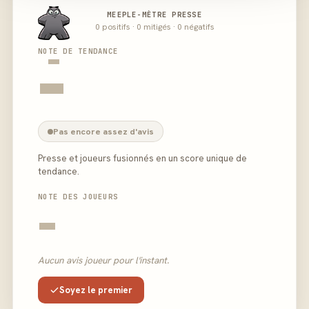
MEEPLE-MÈTRE PRESSE
0 positifs · 0 mitigés · 0 négatifs
-
NOTE DE TENDANCE
-
Pas encore assez d'avis
Presse et joueurs fusionnés en un score unique de
tendance.
NOTE DES JOUEURS
-
Aucun avis joueur pour l'instant.
Soyez le premier