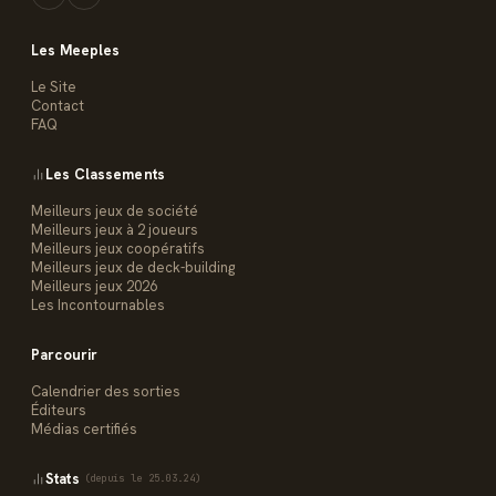
Les Meeples
Le Site
Contact
FAQ
Les Classements
Meilleurs jeux de société
Meilleurs jeux à 2 joueurs
Meilleurs jeux coopératifs
Meilleurs jeux de deck-building
Meilleurs jeux 2026
Les Incontournables
Parcourir
Calendrier des sorties
Éditeurs
Médias certifiés
Stats
(depuis le 25.03.24)