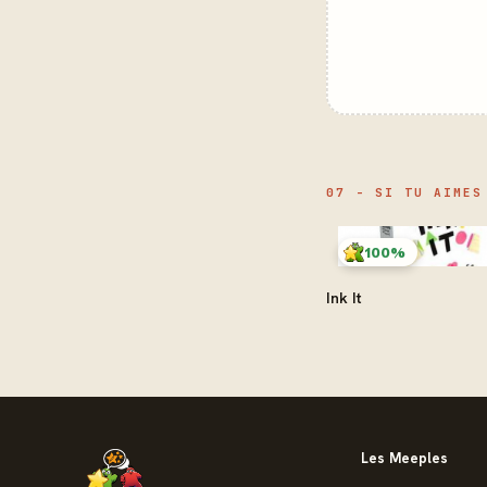
07 - SI TU AIMES
100%
Ink It
Les Meeples