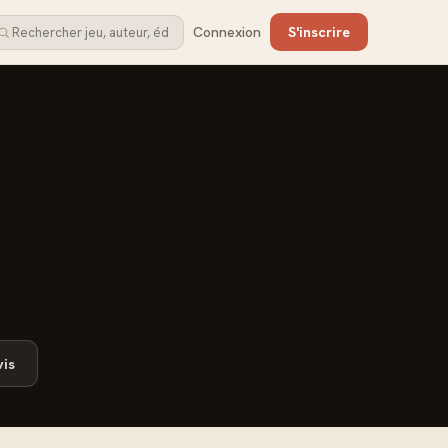
Connexion
S'inscrire
is