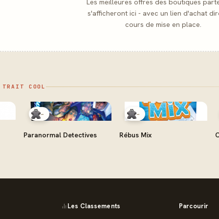
Les meilleures offres des boutiques part
s'afficheront ici - avec un lien d'achat dir
cours de mise en place.
 TRAIT COOL
-
-
Paranormal Detectives
Rébus Mix
C
Les Classements
Parcourir