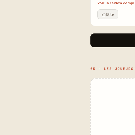
Voir la review comp
Utile
05 - LES JOUEURS