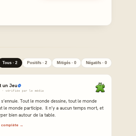
Tous · 2
Positifs · 2
Mitigés · 0
Négatifs · 0
it un Jeu
 · vérifiée par le média
 s’ennuie. Tout le monde dessine, tout le monde
out le monde participe. Il n’y a aucun temps mort, et
per bien autour de la table.
ew complète →