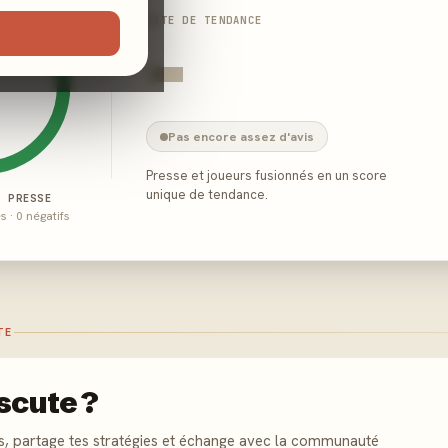
NOTE DE TENDANCE
-
Pas encore assez d'avis
Presse et joueurs fusionnés en un score
unique de tendance.
E PRESSE
és · 0 négatifs
TE
scute ?
s, partage tes stratégies et échange avec la communauté