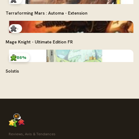
Terraforming Mars : Automa - Extension
-
Mage Knight - Ultimate Edition FR
86%
Solstis
Reviews, Avis & Tendances