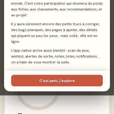
monde. C'est votre participation qui donnera du poids
Auteur
aux fiches, aux classements, aux recommandations, et
Jacob Fryxelius
au projet.
Éditeur
Intrafin
Il y aura sûrement encore des petits trucs à corriger,
des bugs planqués, des pages à ajuster, des détails
qui piquent un peu les yeux… mais voilà : elle est en
ligne.
02 - LE VERDICT
L'app native arrive aussi bientôt : scan de jeux,
wishlist, alertes de sortie, notes, listes, notifications…
on a hâte de vous montrer la suite.
C'est parti, j'explore