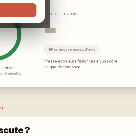
NOTE DE TENDANCE
-
Pas encore assez d'avis
Presse et joueurs fusionnés en un score
unique de tendance.
E PRESSE
és · 0 négatifs
TE
scute ?