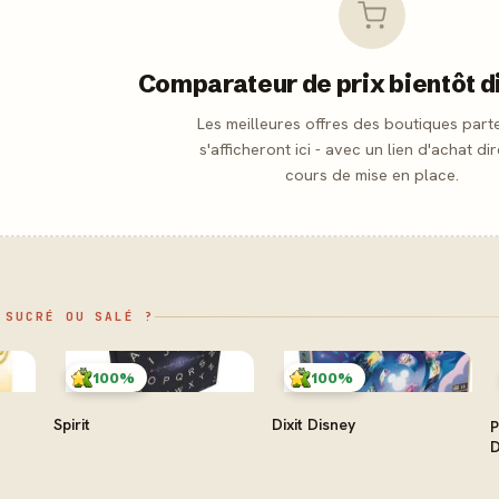
Comparateur de prix bientôt d
Les meilleures offres des boutiques part
s'afficheront ici - avec un lien d'achat dir
cours de mise en place.
 SUCRÉ OU SALÉ ?
100%
100%
Spirit
Dixit Disney
P
D