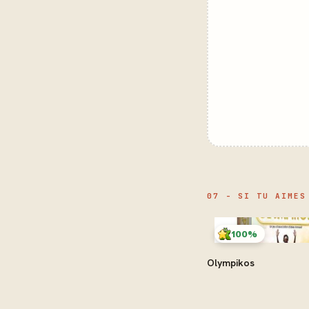
07 - SI TU AIMES
100%
Olympikos