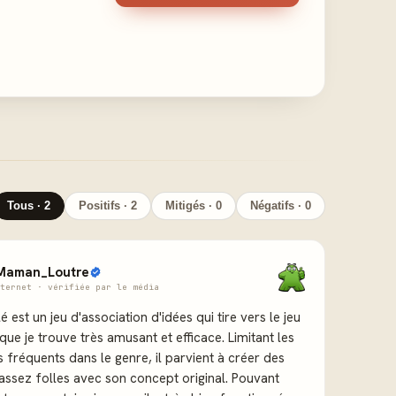
Tous · 2
Positifs · 2
Mitigés · 0
Négatifs · 0
Maman_Loutre
ternet · vérifiée par le média
 est un jeu d'association d'idées qui tire vers le jeu
ue je trouve très amusant et efficace. Limitant les
fréquents dans le genre, il parvient à créer des
assez folles avec son concept original. Pouvant