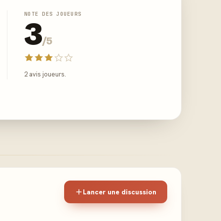
NOTE DES JOUEURS
3
/5
2 avis joueurs.
Lancer une discussion