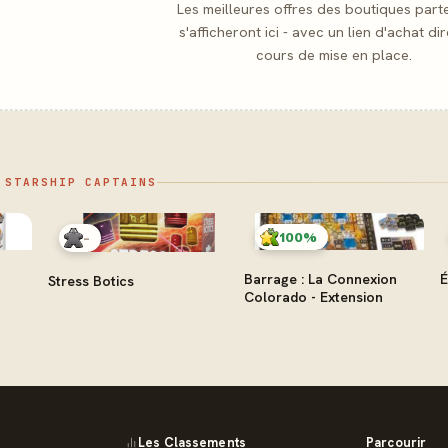
Les meilleures offres des boutiques part
s'afficheront ici - avec un lien d'achat dir
cours de mise en place.
 STARSHIP CAPTAINS
100%
-
Barrage : La Connexion
É
Stress Botics
Colorado - Extension
Les Classements
Parcourir