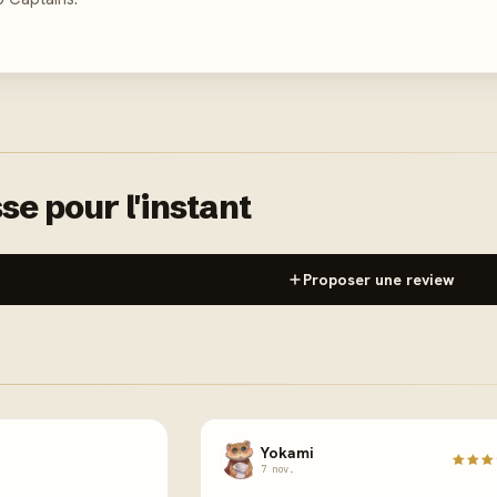
se pour l'instant
Proposer une review
Yokami
7 nov.