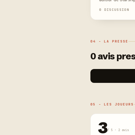
0 DISCUSSION
04 - LA PRESSE
0 avis pres
05 - LES JOUEURS
3
/ 5 · 2 avis