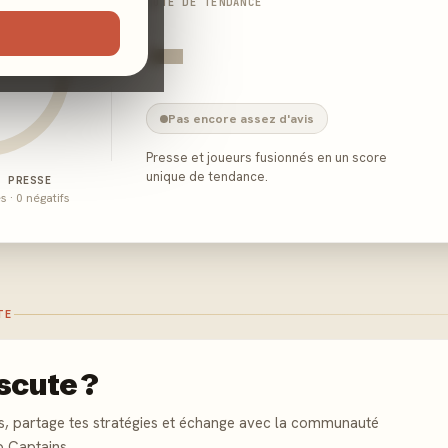
NOTE DE TENDANCE
-
Pas encore assez d'avis
Presse et joueurs fusionnés en un score
unique de tendance.
E PRESSE
és · 0 négatifs
TE
scute ?
s, partage tes stratégies et échange avec la communauté
p Captains.