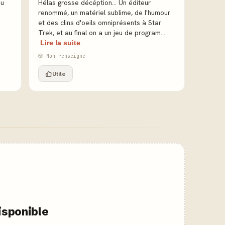
au
Hélas grosse décéption... Un éditeur
renommé, un matériel sublime, de l'humour
et des clins d'oeils omniprésents à Star
Trek, et au final on a un jeu de program...
Lire la suite
🎲 Non renseigné
Utile
isponible