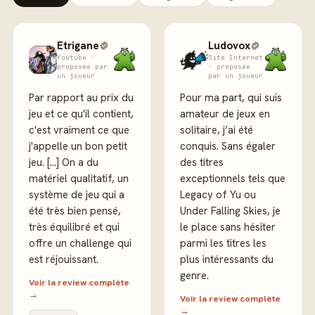
Etrigane
Ludovox
Youtube ·
Site Internet
proposée par
· proposée
un joueur
par un joueur
Par rapport au prix du
Pour ma part, qui suis
jeu et ce qu'il contient,
amateur de jeux en
c'est vraiment ce que
solitaire, j’ai été
j'appelle un bon petit
conquis. Sans égaler
jeu. [...] On a du
des titres
matériel qualitatif, un
exceptionnels tels que
système de jeu qui a
Legacy of Yu ou
été très bien pensé,
Under Falling Skies, je
très équilibré et qui
le place sans hésiter
offre un challenge qui
parmi les titres les
est réjouissant.
plus intéressants du
genre.
Voir la review complète
→
Voir la review complète
→