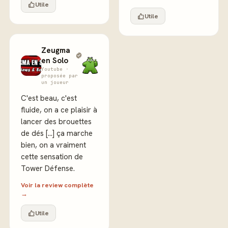
Utile
Utile
Zeugma
en Solo
Youtube ·
proposée par
un joueur
C'est beau, c'est
fluide, on a ce plaisir à
lancer des brouettes
de dés [...] ça marche
bien, on a vraiment
cette sensation de
Tower Défense.
Voir la review complète
→
Utile