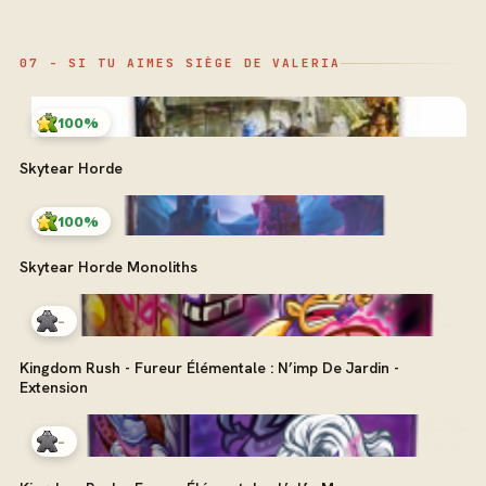
07 - SI TU AIMES SIÈGE DE VALERIA
100%
Skytear Horde
100%
Skytear Horde Monoliths
-
Kingdom Rush - Fureur Élémentale : N’imp De Jardin -
Extension
-