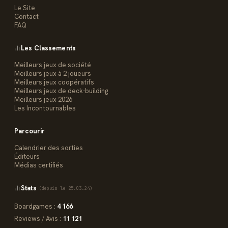
Le Site
Contact
FAQ
Les Classements
Meilleurs jeux de société
Meilleurs jeux à 2 joueurs
Meilleurs jeux coopératifs
Meilleurs jeux de deck-building
Meilleurs jeux 2026
Les Incontournables
Parcourir
Calendrier des sorties
Éditeurs
Médias certifiés
Stats
(depuis le 25.03.24)
Boardgames :
4 166
Reviews / Avis :
11 121