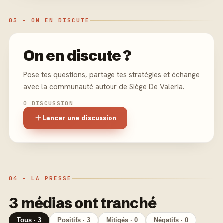
03 - ON EN DISCUTE
On en discute ?
Pose tes questions, partage tes stratégies et échange
avec la communauté autour de Siège De Valeria.
0 DISCUSSION
Lancer une discussion
04 - LA PRESSE
3 médias ont tranché
Tous · 3
Positifs · 3
Mitigés · 0
Négatifs · 0