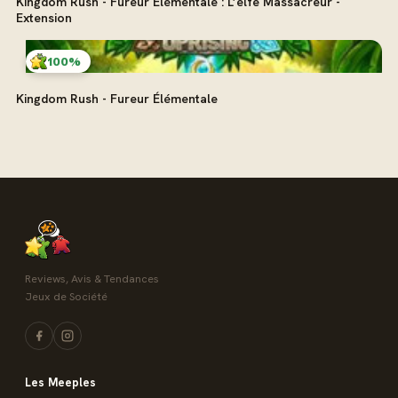
Kingdom Rush - Fureur Élémentale : L’elfe Massacreur -
Extension
100%
Kingdom Rush - Fureur Élémentale
Reviews, Avis & Tendances
Jeux de Société
Les Meeples