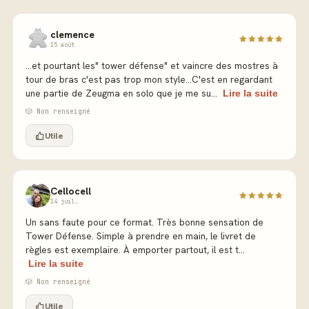
clemence
15 août
...et pourtant les" tower défense" et vaincre des mostres à
tour de bras c'est pas trop mon style...C'est en regardant
une partie de Zeugma en solo que je me su...
Lire la suite
🎲 Non renseigné
Utile
Cellocell
14 juil.
Un sans faute pour ce format. Très bonne sensation de
Tower Défense. Simple à prendre en main, le livret de
règles est exemplaire. À emporter partout, il est t...
Lire la suite
🎲 Non renseigné
Utile