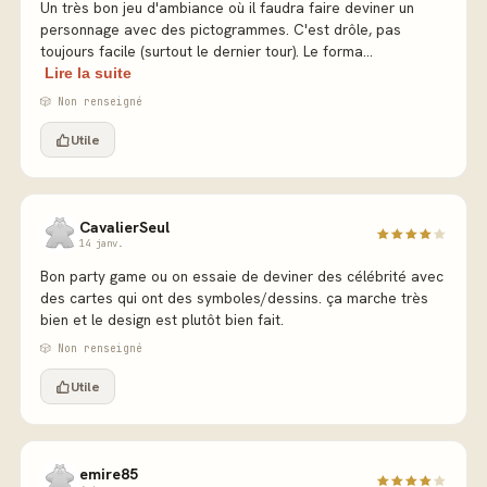
Un très bon jeu d'ambiance où il faudra faire deviner un
personnage avec des pictogrammes. C'est drôle, pas
toujours facile (surtout le dernier tour). Le forma...
Lire la suite
🎲 Non renseigné
Utile
CavalierSeul
14 janv.
Bon party game ou on essaie de deviner des célébrité avec
des cartes qui ont des symboles/dessins. ça marche très
bien et le design est plutôt bien fait.
🎲 Non renseigné
Utile
emire85