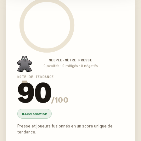
MEEPLE-MÈTRE PRESSE
0 positifs · 0 mitigés · 0 négatifs
-
NOTE DE TENDANCE
90
/100
Acclamation
Presse et joueurs fusionnés en un score unique de
tendance.