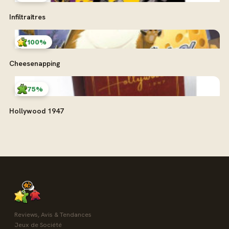
Infiltraîtres
100%
Cheesenapping
75%
Hollywood 1947
Reviews, Avis & Tendances
Jeux de Société