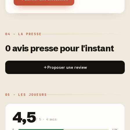
04 - LA PRESSE
0 avis presse pour l'instant
Proposer une review
05 - LES JOUEURS
4,5
/ 5 · 4 avis