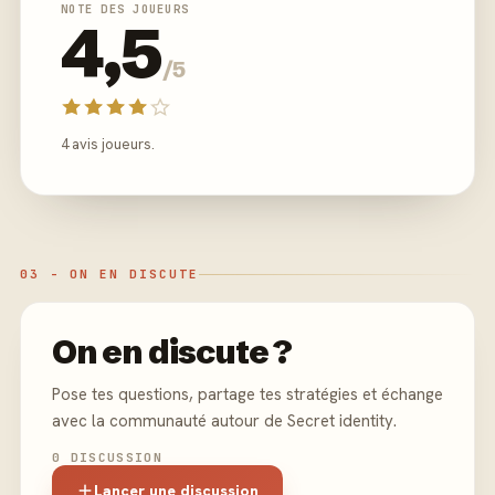
NOTE DES JOUEURS
4,5
/5
4 avis joueurs.
03 - ON EN DISCUTE
On en discute ?
Pose tes questions, partage tes stratégies et échange
avec la communauté autour de Secret identity.
0 DISCUSSION
Lancer une discussion