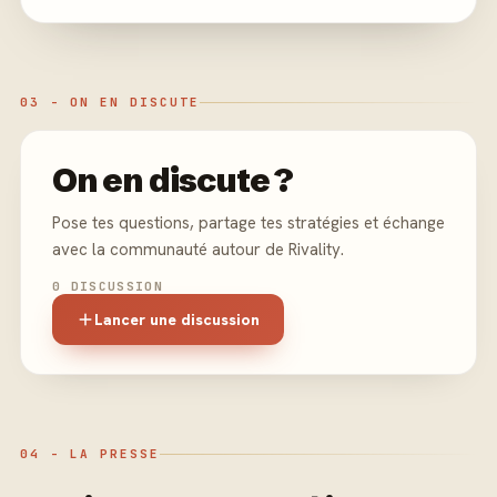
03 - ON EN DISCUTE
On en discute ?
Pose tes questions, partage tes stratégies et échange
avec la communauté autour de Rivality.
0 DISCUSSION
Lancer une discussion
04 - LA PRESSE