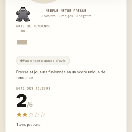
MEEPLE-MÈTRE PRESSE
0 positifs · 0 mitigés · 0 négatifs
-
NOTE DE TENDANCE
-
Pas encore assez d'avis
Presse et joueurs fusionnés en un score unique de
tendance.
NOTE DES JOUEURS
2
/5
1 avis joueurs.