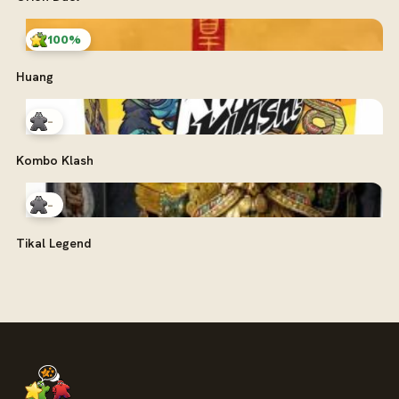
100%
Huang
-
Kombo Klash
-
Tikal Legend