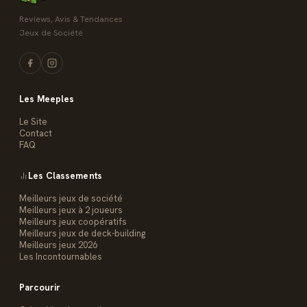
Reviews, Avis & Tendances
Jeux de Société
Les Meeples
Le Site
Contact
FAQ
Les Classements
Meilleurs jeux de société
Meilleurs jeux à 2 joueurs
Meilleurs jeux coopératifs
Meilleurs jeux de deck-building
Meilleurs jeux 2026
Les Incontournables
Parcourir