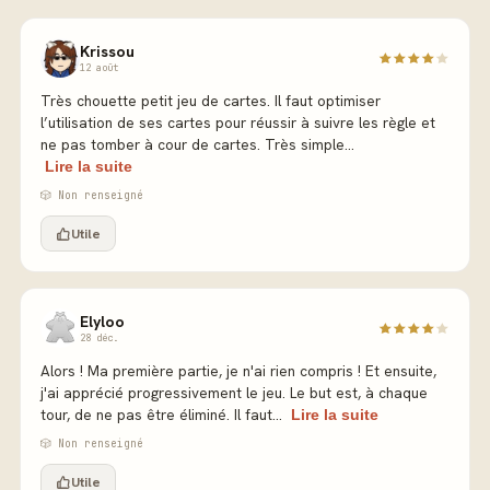
Krissou
12 août
Très chouette petit jeu de cartes. Il faut optimiser
l’utilisation de ses cartes pour réussir à suivre les règle et
ne pas tomber à cour de cartes. Très simple...
Lire la suite
🎲 Non renseigné
Utile
Elyloo
28 déc.
Alors ! Ma première partie, je n'ai rien compris ! Et ensuite,
j'ai apprécié progressivement le jeu. Le but est, à chaque
tour, de ne pas être éliminé. Il faut...
Lire la suite
🎲 Non renseigné
Utile