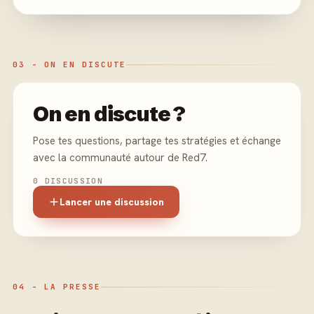
03 - ON EN DISCUTE
On en discute ?
Pose tes questions, partage tes stratégies et échange
avec la communauté autour de Red7.
0 DISCUSSION
Lancer une discussion
04 - LA PRESSE