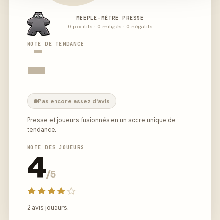
MEEPLE-MÈTRE PRESSE
0 positifs · 0 mitigés · 0 négatifs
-
NOTE DE TENDANCE
-
Pas encore assez d'avis
Presse et joueurs fusionnés en un score unique de
tendance.
NOTE DES JOUEURS
4
/5
2 avis joueurs.