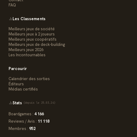
FAQ
Les Classements
Meilleurs jeux de société
Meilleurs jeux à 2 joueurs
Meilleurs jeux coopératifs
Meilleurs jeux de deck-building
Meilleurs jeux 2026
Les Incontournables
Parcourir
Calendrier des sorties
Éditeurs
Médias certifiés
Stats
(depuis le 25.03.24)
Boardgames :
4 166
Reviews / Avis :
11 118
Membres :
952