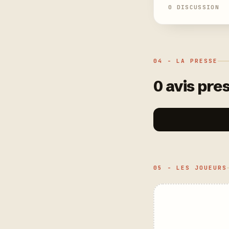
0 DISCUSSION
04 - LA PRESSE
0 avis pres
05 - LES JOUEURS