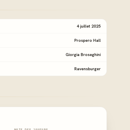
4 juillet 2025
Prospero Hall
Giorgia Broseghini
Ravensburger
NOTE DES JOUEURS