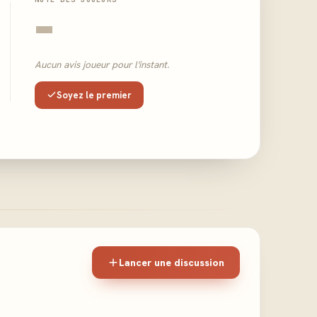
-
Aucun avis joueur pour l'instant.
Soyez le premier
Lancer une discussion