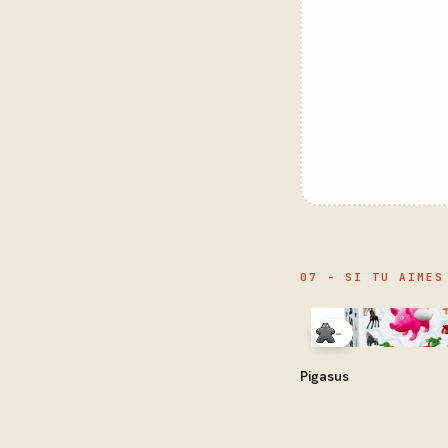
07 - SI TU AIMES
-
Pigasus