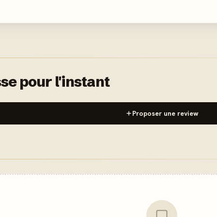
se pour l'instant
Proposer une review