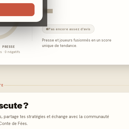
-
Pas encore assez d'avis
Presse et joueurs fusionnés en un score
unique de tendance.
E PRESSE
és · 0 négatifs
TE
scute ?
s, partage tes stratégies et échange avec la communauté
Conte de Fées.