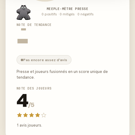
MEEPLE-MÈTRE PRESSE
0 positifs · 0 mitigés · 0 négatifs
-
NOTE DE TENDANCE
-
Pas encore assez d'avis
Presse et joueurs fusionnés en un score unique de
tendance.
NOTE DES JOUEURS
4
/5
1 avis joueurs.