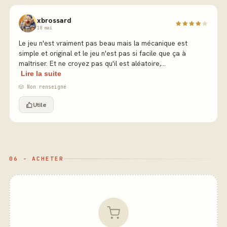
xbrossard
18 mai
Le jeu n'est vraiment pas beau mais la mécanique est
simple et original et le jeu n'est pas si facile que ça à
maîtriser. Et ne croyez pas qu'il est aléatoire,...
Lire la suite
🎲 Non renseigné
Utile
06 - ACHETER