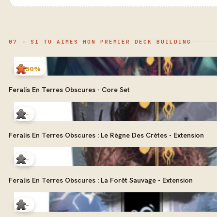
07 - SI TU AIMES MON PREMIER DECK BUILDING
50%
Feralis En Terres Obscures - Core Set
-
Feralis En Terres Obscures : Le Règne Des Crètes - Extension
-
Feralis En Terres Obscures : La Forêt Sauvage - Extension
-