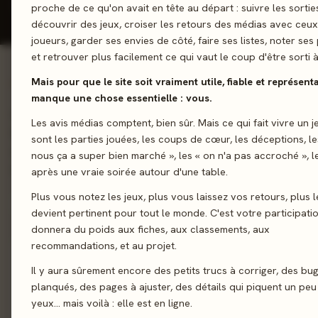
proche de ce qu'on avait en tête au départ : suivre les sortie
découvrir des jeux, croiser les retours des médias avec ceu
joueurs, garder ses envies de côté, faire ses listes, noter ses 
et retrouver plus facilement ce qui vaut le coup d'être sorti à
Mais pour que le site soit vraiment utile, fiable et représentat
01 - LE JEU
manque une chose essentielle : vous.
Initiez-vous au deck building en mode fantastique ! Mon Prem
Les avis médias comptent, bien sûr. Mais ce qui fait vivre un j
Building est un jeu de cartes idéal pour les enfants à partir de
sont les parties jouées, les coups de cœur, les déceptions, le
souhaitant s’initier dans des parties de fantasy palpitantes et 
nous ça a super bien marché », les « on n'a pas accroché », l
Créez la meilleure équipe et remportez le grand tournoi !
après une vraie soirée autour d'une table.
Plus vous notez les jeux, plus vous laissez vos retours, plus l
Deckbuilding
devient pertinent pour tout le monde. C'est votre participati
donnera du poids aux fiches, aux classements, aux
recommandations, et au projet.
Sortie
28 nov
Il y aura sûrement encore des petits trucs à corriger, des bu
planqués, des pages à ajuster, des détails qui piquent un peu
Auteur
Alexandre Poyé
·
Fab
yeux… mais voilà : elle est en ligne.