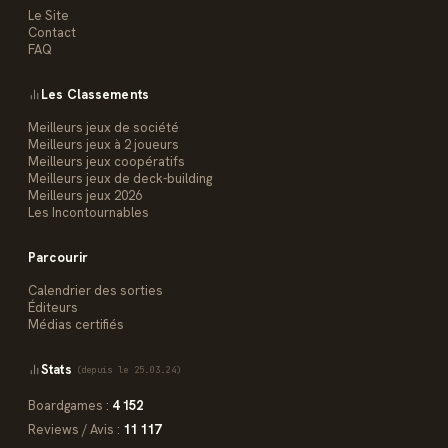
Le Site
Contact
FAQ
Les Classements
Meilleurs jeux de société
Meilleurs jeux à 2 joueurs
Meilleurs jeux coopératifs
Meilleurs jeux de deck-building
Meilleurs jeux 2026
Les Incontournables
Parcourir
Calendrier des sorties
Éditeurs
Médias certifiés
Stats
(depuis le 25.03.24)
Boardgames :
4 152
Reviews / Avis :
11 117