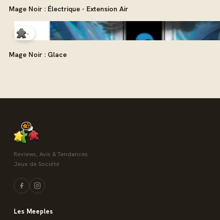
Mage Noir : Électrique - Extension Air
-
Mage Noir : Glace
Reviews, Avis & Tendances
Jeux de Société
Les Meeples