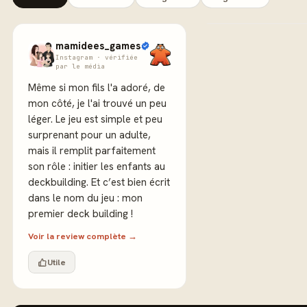
mamidees_games
Instagram · vérifiée
par le média
Même si mon fils l'a adoré, de
mon côté, je l'ai trouvé un peu
léger. Le jeu est simple et peu
surprenant pour un adulte,
mais il remplit parfaitement
son rôle : initier les enfants au
deckbuilding. Et c’est bien écrit
dans le nom du jeu : mon
premier deck building !
Voir la review complète →
Utile