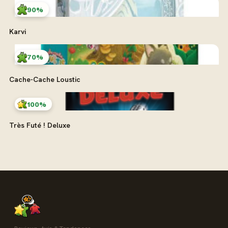
90%
Karvi
70%
Cache-Cache Loustic
100%
Très Futé ! Deluxe