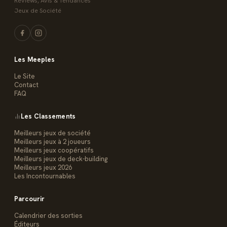
Reviews, Avis & Tendances
Jeux de Société
Les Meeples
Le Site
Contact
FAQ
Les Classements
Meilleurs jeux de société
Meilleurs jeux à 2 joueurs
Meilleurs jeux coopératifs
Meilleurs jeux de deck-building
Meilleurs jeux 2026
Les Incontournables
Parcourir
Calendrier des sorties
Éditeurs