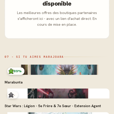
disponible
Les meilleures offres des boutiques partenaires
s'afficheront ici - avec un lien d'achat direct. En
cours de mise en place.
07 - SI TU AIMES MARAJOARA
89%
Marabunta
-
Star Wars : Légion - 5e Frère & 7e Sœur - Extension Agent