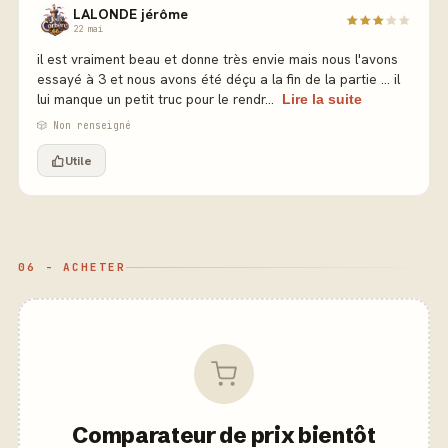
LALONDE jérôme
22 mai
il est vraiment beau et donne très envie mais nous l'avons
essayé à 3 et nous avons été déçu a la fin de la partie ... il
lui manque un petit truc pour le rendr...
Lire la suite
🎲 Non renseigné
Utile
06 - ACHETER
Comparateur de prix bientôt