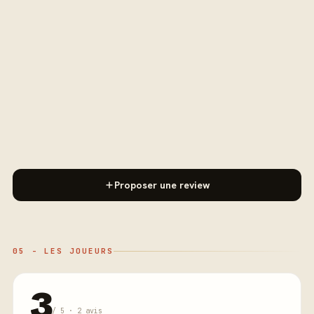
Proposer une review
05 - LES JOUEURS
3
/ 5 · 2 avis