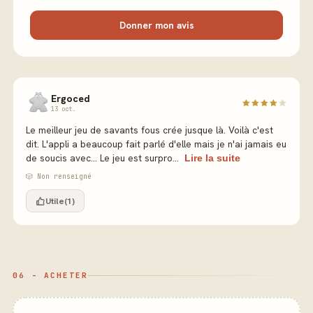
Donner mon avis
Ergoced
13 oct.
Le meilleur jeu de savants fous crée jusque là. Voilà c'est
dit. L'appli a beaucoup fait parlé d'elle mais je n'ai jamais eu
de soucis avec... Le jeu est surpro...
Lire la suite
🎲 Non renseigné
Utile
(1)
06 - ACHETER