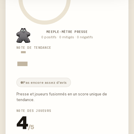
MEEPLE-MÈTRE PRESSE
0 positifs · 0 mitigés · 0 négatifs
-
NOTE DE TENDANCE
-
Pas encore assez d'avis
Presse et joueurs fusionnés en un score unique de
tendance.
NOTE DES JOUEURS
4
/5