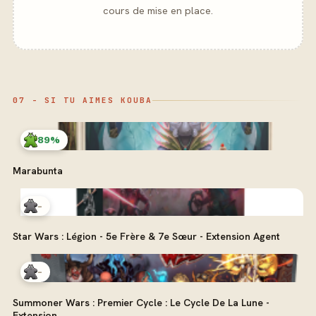
cours de mise en place.
07 - SI TU AIMES KOUBA
89%
Marabunta
-
Star Wars : Légion - 5e Frère & 7e Sœur - Extension Agent
-
Summoner Wars : Premier Cycle : Le Cycle De La Lune -
Extension