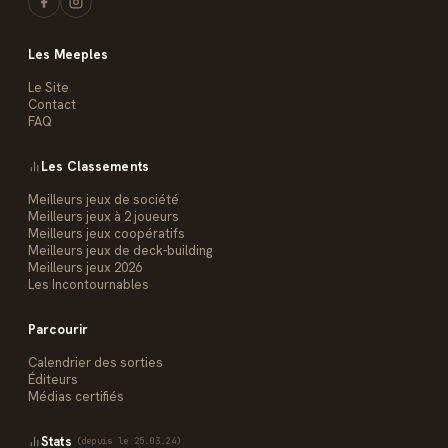
Les Meeples
Le Site
Contact
FAQ
Les Classements
Meilleurs jeux de société
Meilleurs jeux à 2 joueurs
Meilleurs jeux coopératifs
Meilleurs jeux de deck-building
Meilleurs jeux 2026
Les Incontournables
Parcourir
Calendrier des sorties
Éditeurs
Médias certifiés
Stats
(depuis le 25.03.24)