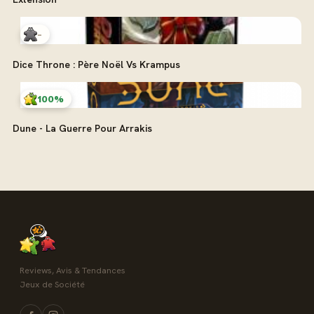
-
Dice Throne : Père Noël Vs Krampus
100%
Dune - La Guerre Pour Arrakis
Reviews, Avis & Tendances
Jeux de Société