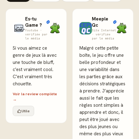
Es-tu
Meeple
Game ?
Qc
Youtube ·
Site Internet
vérifiée par
· vérifiée
le média
par le média
Si vous aimez ce
Malgré cette petite
genre de jeux là avec
boîte, le jeu offre une
une touche de bluff,
belle profondeur et
c'est vraiment cool.
une variabilité dans
C'est vraiment très
les parties grâce aux
chouette.
décisions stratégiques
à prendre. J’apprécie
Voir la review complète
aussi le fait que les
→
règles sont simples à
Utile
apprendre et donc, il
peut être joué avec
des plus jeunes ou
même des plus vieux