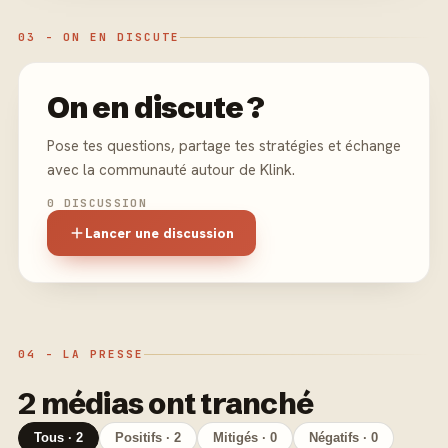
03 - ON EN DISCUTE
On en discute ?
Pose tes questions, partage tes stratégies et échange
avec la communauté autour de Klink.
0 DISCUSSION
Lancer une discussion
04 - LA PRESSE
2 médias ont tranché
Tous · 2
Positifs · 2
Mitigés · 0
Négatifs · 0