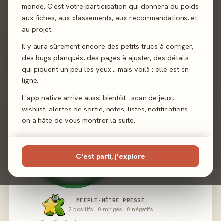
monde. C'est votre participation qui donnera du poids
Éditeur
Rebel Studio
aux fiches, aux classements, aux recommandations, et
au projet.
Il y aura sûrement encore des petits trucs à corriger,
des bugs planqués, des pages à ajuster, des détails
02 - LE VERDICT
qui piquent un peu les yeux… mais voilà : elle est en
ligne.
L'app native arrive aussi bientôt : scan de jeux,
wishlist, alertes de sortie, notes, listes, notifications…
on a hâte de vous montrer la suite.
C'est parti, j'explore
MEEPLE-MÈTRE PRESSE
2 positifs · 0 mitigés · 0 négatifs