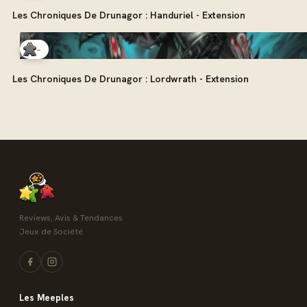
Les Chroniques De Drunagor : Handuriel - Extension
-
Les Chroniques De Drunagor : Lordwrath - Extension
Reviews, Avis & Tendances
Jeux de Société
Les Meeples