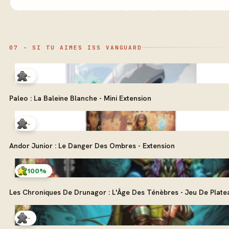
07 - SI TU AIMES ISS VANGUARD
-
Paleo : La Baleine Blanche - Mini Extension
-
Andor Junior : Le Danger Des Ombres - Extension
100%
Les Chroniques De Drunagor : L'Âge Des Ténèbres - Jeu De Plate
-