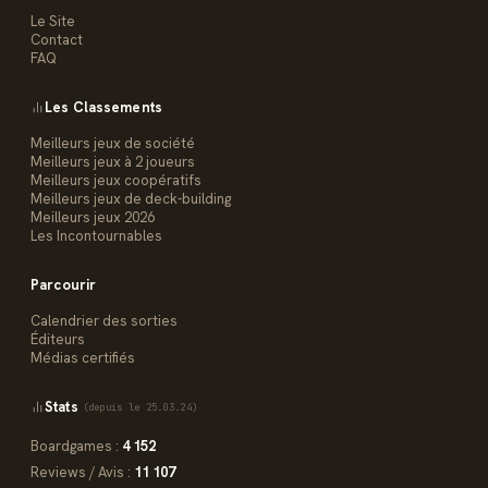
Le Site
Contact
FAQ
Les Classements
Meilleurs jeux de société
Meilleurs jeux à 2 joueurs
Meilleurs jeux coopératifs
Meilleurs jeux de deck-building
Meilleurs jeux 2026
Les Incontournables
Parcourir
Calendrier des sorties
Éditeurs
Médias certifiés
Stats
(depuis le 25.03.24)
Boardgames :
4 152
Reviews / Avis :
11 107