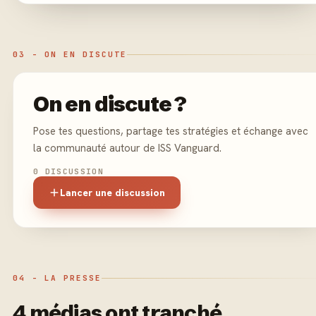
03 - ON EN DISCUTE
On en discute ?
Pose tes questions, partage tes stratégies et échange avec
la communauté autour de ISS Vanguard.
0 DISCUSSION
Lancer une discussion
04 - LA PRESSE
4 médias ont tranché