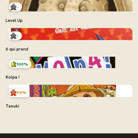
-
Level Up
-
6 qui prend
100%
Kolpa !
69%
Tanuki