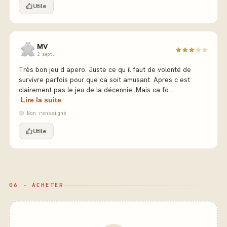
Utile
MV
2 sept.
Très bon jeu d apero. Juste ce qu il faut de volonté de
survivre parfois pour que ca soit amusant. Apres c est
clairement pas le jeu de la décennie. Mais ca fo...
Lire la suite
🎲 Non renseigné
Utile
06 - ACHETER