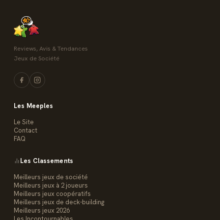
Reviews, Avis & Tendances
Jeux de Société
Les Meeples
Le Site
Contact
FAQ
Les Classements
Meilleurs jeux de société
Meilleurs jeux à 2 joueurs
Meilleurs jeux coopératifs
Meilleurs jeux de deck-building
Meilleurs jeux 2026
Les Incontournables