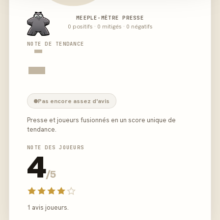
MEEPLE-MÈTRE PRESSE
0 positifs · 0 mitigés · 0 négatifs
-
NOTE DE TENDANCE
-
Pas encore assez d'avis
Presse et joueurs fusionnés en un score unique de
tendance.
NOTE DES JOUEURS
4
/5
1 avis joueurs.