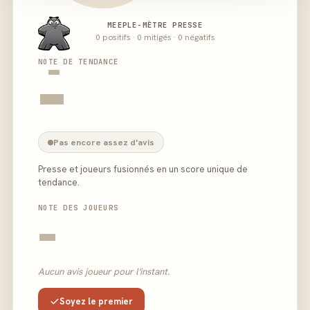
MEEPLE-MÈTRE PRESSE
0 positifs · 0 mitigés · 0 négatifs
-
NOTE DE TENDANCE
-
Pas encore assez d'avis
Presse et joueurs fusionnés en un score unique de
tendance.
NOTE DES JOUEURS
-
Aucun avis joueur pour l'instant.
Soyez le premier