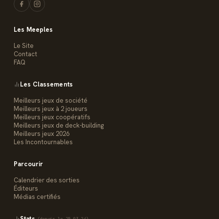
Les Meeples
Le Site
Contact
FAQ
Les Classements
Meilleurs jeux de société
Meilleurs jeux à 2 joueurs
Meilleurs jeux coopératifs
Meilleurs jeux de deck-building
Meilleurs jeux 2026
Les Incontournables
Parcourir
Calendrier des sorties
Éditeurs
Médias certifiés
Stats
(depuis le 25.03.24)