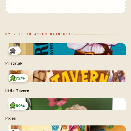
07 - SI TU AIMES DIAMONIAK
-
Piratatak
72%
Little Tavern
80%
Pixies