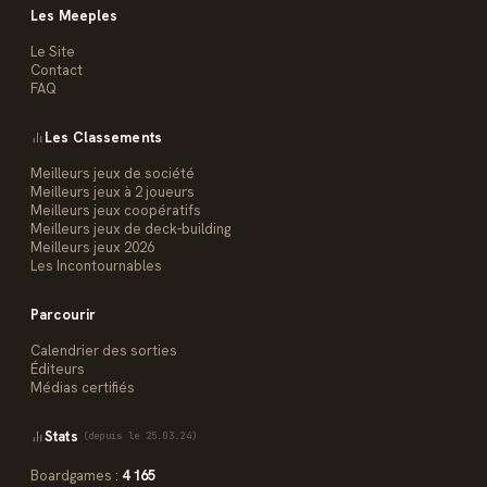
Les Meeples
Le Site
Contact
FAQ
Les Classements
Meilleurs jeux de société
Meilleurs jeux à 2 joueurs
Meilleurs jeux coopératifs
Meilleurs jeux de deck-building
Meilleurs jeux 2026
Les Incontournables
Parcourir
Calendrier des sorties
Éditeurs
Médias certifiés
Stats
(depuis le 25.03.24)
Boardgames :
4 165