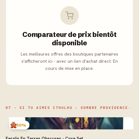
Comparateur de prix bientôt
disponible
Les meilleures offres des boutiques partenaires
s'afficheront ici - avec un lien d'achat direct. En
cours de mise en place.
07 - SI TU AIMES CTHULHU : SOMBRE PROVIDENCE
50%
Feralis En Terres Obscures - Core Set