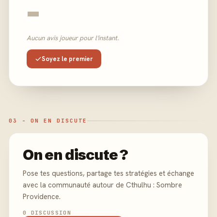
-
Aucun avis joueur pour l'instant.
Soyez le premier
03 - ON EN DISCUTE
On en discute ?
Pose tes questions, partage tes stratégies et échange
avec la communauté autour de Cthulhu : Sombre
Providence.
0 DISCUSSION