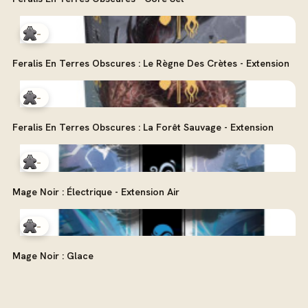
-
Feralis En Terres Obscures : Le Règne Des Crètes - Extension
-
Feralis En Terres Obscures : La Forêt Sauvage - Extension
-
Mage Noir : Électrique - Extension Air
-
Mage Noir : Glace