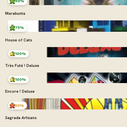
89%
Marabunta
75%
House of Cats
100%
Très Futé ! Deluxe
100%
Encore ! Deluxe
50%
Sagrada Artisans