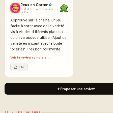
Jeux en Carton
Youtube · vérifiée par le
média
Approuvé sur la chaîne, un jeu
facile à sortir avec de la variété
vis à vis des différents plateaux
qu'on va pouvoir utiliser. Ajout de
variété en mixant avec la boite
"prairies" Très bon roll'n'write
Voir la review complète →
Utile
Proposer une review
05 - LES JOUEURS