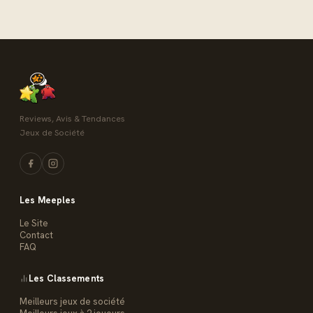
Reviews, Avis & Tendances
Jeux de Société
Les Meeples
Le Site
Contact
FAQ
Les Classements
Meilleurs jeux de société