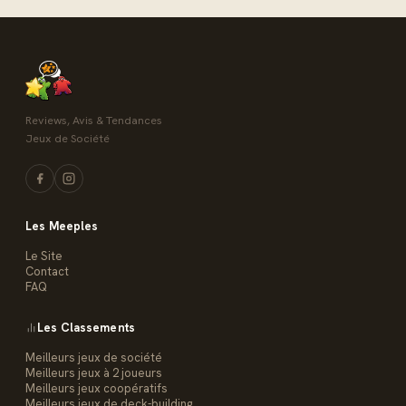
Reviews, Avis & Tendances
Jeux de Société
Les Meeples
Le Site
Contact
FAQ
Les Classements
Meilleurs jeux de société
Meilleurs jeux à 2 joueurs
Meilleurs jeux coopératifs
Meilleurs jeux de deck-building