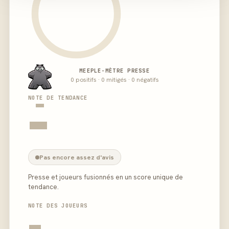
MEEPLE-MÈTRE PRESSE
0 positifs · 0 mitigés · 0 négatifs
-
NOTE DE TENDANCE
-
Pas encore assez d'avis
Presse et joueurs fusionnés en un score unique de
tendance.
NOTE DES JOUEURS
-