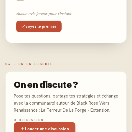
Aucun avis joueur pour l'instant.
Soyez le premier
03 - ON EN DISCUTE
On en discute ?
Pose tes questions, partage tes stratégies et échange
avec la communauté autour de Black Rose Wars
Renaissance : La Terreur De La Forge - Extension.
0 DISCUSSION
Lancer une discussion