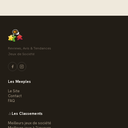
Reviews, Avis & Tendances
Jeux de Société
Les Meeples
Le Site
Contact
FAQ
Les Classements
Meilleurs jeux de société
Meilleurs jeux à 2 joueurs