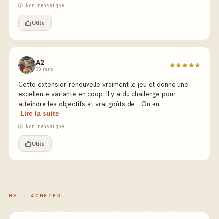
🎲 Non renseigné
Utile
A2
30 mars
Cette extension renouvelle vraiment le jeu et donne une
excellente variante en coop. Il y a du challenge pour
atteindre les objectifs et vrai goûts de... On en...
Lire la suite
🎲 Non renseigné
Utile
06 - ACHETER