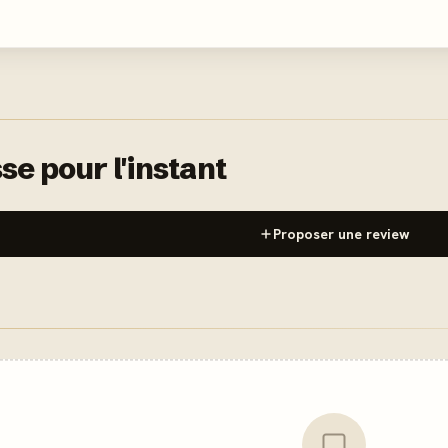
se pour l'instant
Proposer une review