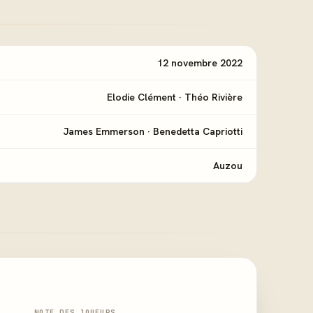
12 novembre 2022
Elodie Clément
·
Théo Rivière
James Emmerson
·
Benedetta Capriotti
Auzou
NOTE DES JOUEURS