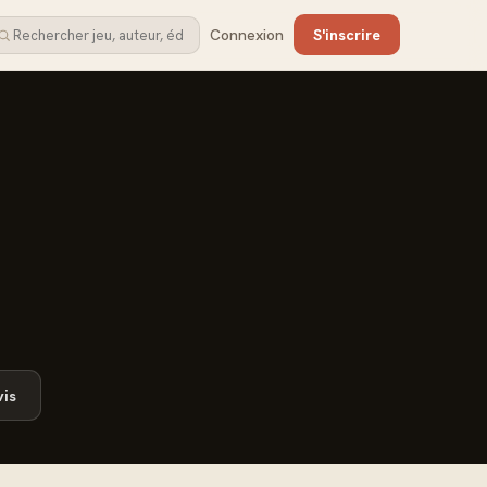
Connexion
S'inscrire
is