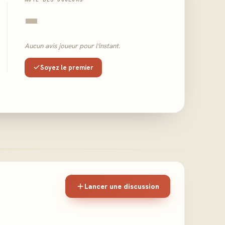
-
Aucun avis joueur pour l'instant.
Soyez le premier
Lancer une discussion