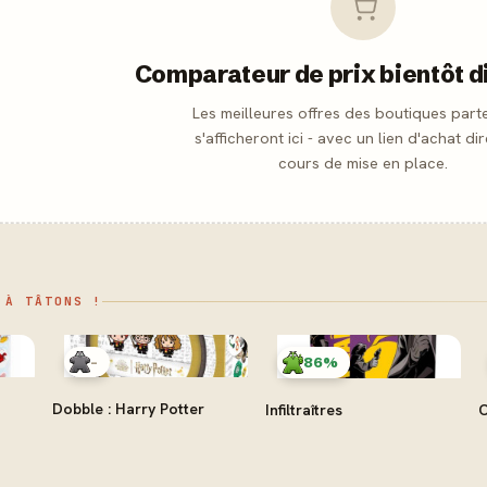
Comparateur de prix bientôt d
Les meilleures offres des boutiques part
s'afficheront ici - avec un lien d'achat dir
cours de mise en place.
 À TÂTONS !
-
86%
Dobble : Harry Potter
Infiltraîtres
C