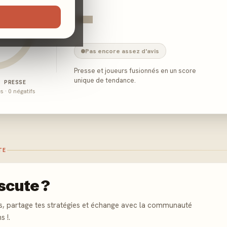
-
Pas encore assez d'avis
Presse et joueurs fusionnés en un score
unique de tendance.
E PRESSE
és · 0 négatifs
TE
scute ?
s, partage tes stratégies et échange avec la communauté
s !.