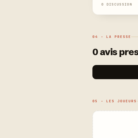
0 DISCUSSION
04 - LA PRESSE
0 avis pres
05 - LES JOUEURS