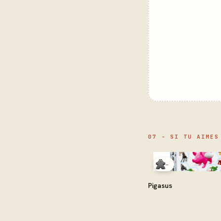
07 - SI TU AIMES
-
Pigasus