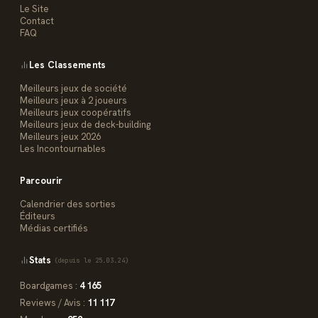
Le Site
Contact
FAQ
Les Classements
Meilleurs jeux de société
Meilleurs jeux à 2 joueurs
Meilleurs jeux coopératifs
Meilleurs jeux de deck-building
Meilleurs jeux 2026
Les Incontournables
Parcourir
Calendrier des sorties
Éditeurs
Médias certifiés
Stats
(depuis le 25.03.24)
Boardgames :
4 165
Reviews / Avis :
11 117