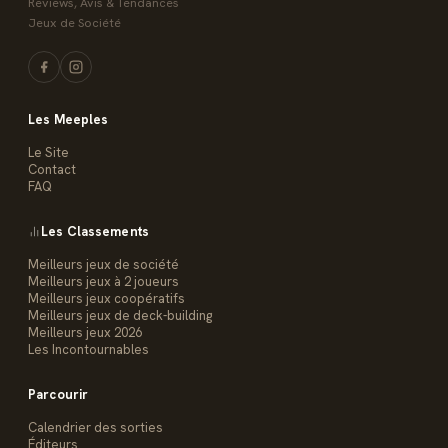
Reviews, Avis & Tendances
Jeux de Société
Les Meeples
Le Site
Contact
FAQ
Les Classements
Meilleurs jeux de société
Meilleurs jeux à 2 joueurs
Meilleurs jeux coopératifs
Meilleurs jeux de deck-building
Meilleurs jeux 2026
Les Incontournables
Parcourir
Calendrier des sorties
Éditeurs