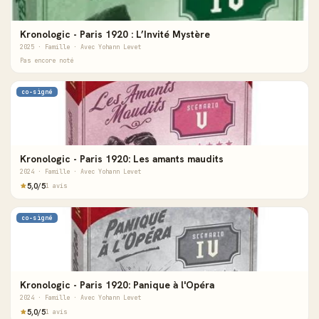
Kronologic - Paris 1920 : L’Invité Mystère
2025 · Famille · Avec Yohann Levet
Pas encore noté
co-signé
Kronologic - Paris 1920: Les amants maudits
2024 · Famille · Avec Yohann Levet
5,0/5
1 avis
co-signé
Kronologic - Paris 1920: Panique à l'Opéra
2024 · Famille · Avec Yohann Levet
5,0/5
1 avis