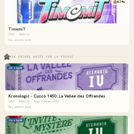
67%
TimemiT
2025 · Famille
Pas encore noté
PAS ENCORE NOTÉS PAR LA PRESSE
co-signé
Kronologic - Cuzco 1450: La Vallée des Offrandes
2025 · Famille · Avec Yohann Levet
Pas encore noté
co-signé