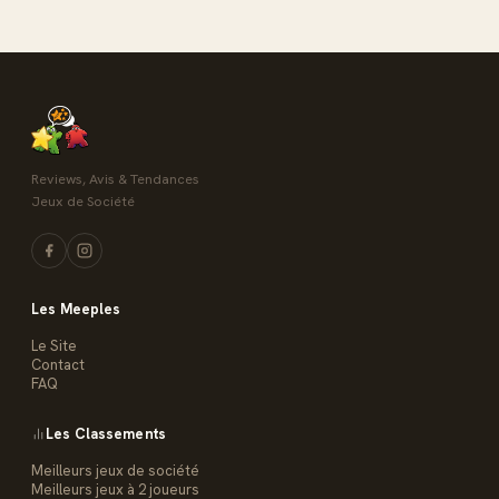
Reviews, Avis & Tendances
Jeux de Société
Les Meeples
Le Site
Contact
FAQ
Les Classements
Meilleurs jeux de société
Meilleurs jeux à 2 joueurs