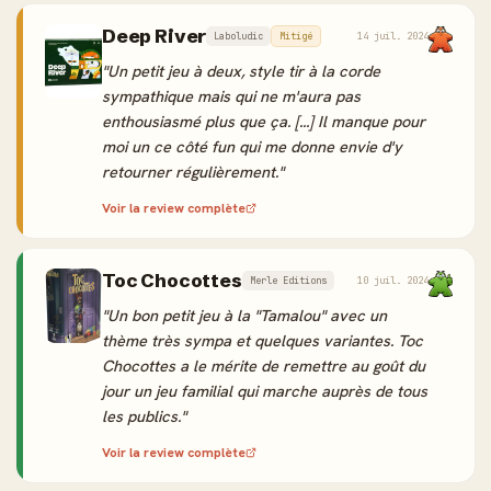
Deep River
Laboludic
Mitigé
14 juil. 2024
"Un petit jeu à deux, style tir à la corde
sympathique mais qui ne m'aura pas
enthousiasmé plus que ça. [...] Il manque pour
moi un ce côté fun qui me donne envie d'y
retourner régulièrement."
Voir la review complète
Toc Chocottes
Merle Editions
10 juil. 2024
"Un bon petit jeu à la "Tamalou" avec un
thème très sympa et quelques variantes. Toc
Chocottes a le mérite de remettre au goût du
jour un jeu familial qui marche auprès de tous
les publics."
Voir la review complète