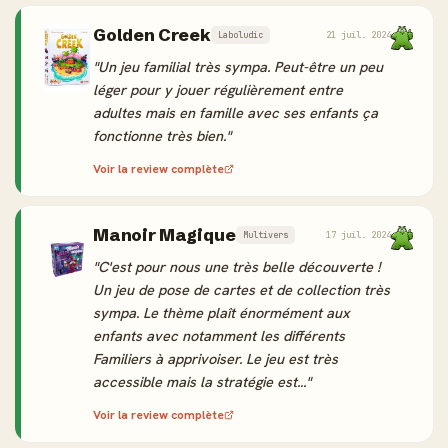
Golden Creek
Laboludic
21 juil. 2024
"Un jeu familial très sympa. Peut-être un peu
léger pour y jouer régulièrement entre
adultes mais en famille avec ses enfants ça
fonctionne très bien."
Voir la review complète
Manoir Magique
Multivers
17 juil. 2024
"C'est pour nous une très belle découverte !
Un jeu de pose de cartes et de collection très
sympa. Le thème plaît énormément aux
enfants avec notamment les différents
Familiers à apprivoiser. Le jeu est très
accessible mais la stratégie est..."
Voir la review complète