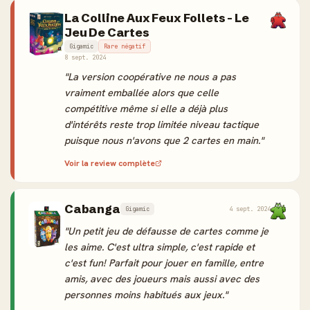
La Colline Aux Feux Follets - Le
Jeu De Cartes
Gigamic
Rare négatif
8 sept. 2024
"La version coopérative ne nous a pas
vraiment emballée alors que celle
compétitive même si elle a déjà plus
d'intérêts reste trop limitée niveau tactique
puisque nous n'avons que 2 cartes en main."
Voir la review complète
Cabanga
Gigamic
4 sept. 2024
"Un petit jeu de défausse de cartes comme je
les aime. C'est ultra simple, c'est rapide et
c'est fun! Parfait pour jouer en famille, entre
amis, avec des joueurs mais aussi avec des
personnes moins habitués aux jeux."