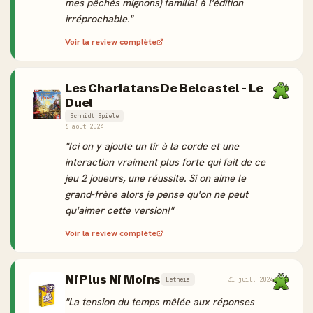
mes pêchés mignons) familial à l'édition
irréprochable."
Voir la review complète
Les Charlatans De Belcastel - Le
Duel
Schmidt Spiele
6 août 2024
"Ici on y ajoute un tir à la corde et une
interaction vraiment plus forte qui fait de ce
jeu 2 joueurs, une réussite. Si on aime le
grand-frère alors je pense qu'on ne peut
qu'aimer cette version!"
Voir la review complète
Ni Plus Ni Moins
Letheia
31 juil. 2024
"La tension du temps mêlée aux réponses