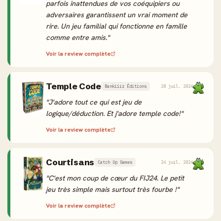
parfois inattendues de vos coéquipiers ou
adversaires garantissent un vrai moment de
rire. Un jeu familial qui fonctionne en famille
comme entre amis."
Voir la review complète
Temple Code
Bankiiiz Éditions
28 juil. 2024
"J'adore tout ce qui est jeu de
logique/déduction. Et j'adore temple code!"
Voir la review complète
Courtisans
Catch Up Games
24 juil. 2024
"C'est mon coup de cœur du FIJ24. Le petit
jeu très simple mais surtout très fourbe !"
Voir la review complète