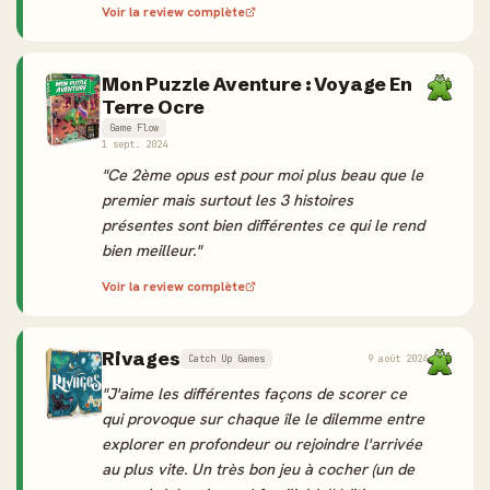
Voir la review complète
Mon Puzzle Aventure : Voyage En
Terre Ocre
Game Flow
1 sept. 2024
"Ce 2ème opus est pour moi plus beau que le
premier mais surtout les 3 histoires
présentes sont bien différentes ce qui le rend
bien meilleur."
Voir la review complète
Rivages
Catch Up Games
9 août 2024
"J'aime les différentes façons de scorer ce
qui provoque sur chaque île le dilemme entre
explorer en profondeur ou rejoindre l'arrivée
au plus vite. Un très bon jeu à cocher (un de