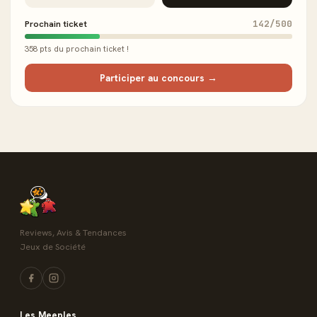
Prochain ticket
142/500
358 pts du prochain ticket !
Participer au concours →
Reviews, Avis & Tendances
Jeux de Société
Les Meeples