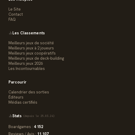
Le Site
Contact
FAQ
Les Classements
Meilleurs jeux de société
Meilleurs jeux à 2 joueurs
Meilleurs jeux coopératifs
Meilleurs jeux de deck-building
Meilleurs jeux 2026
Les Incontournables
Parcourir
Calendrier des sorties
Éditeurs
Médias certifiés
Stats
(depuis le 25.03.24)
Boardgames :
4 152
Reviews / Avis :
11 107