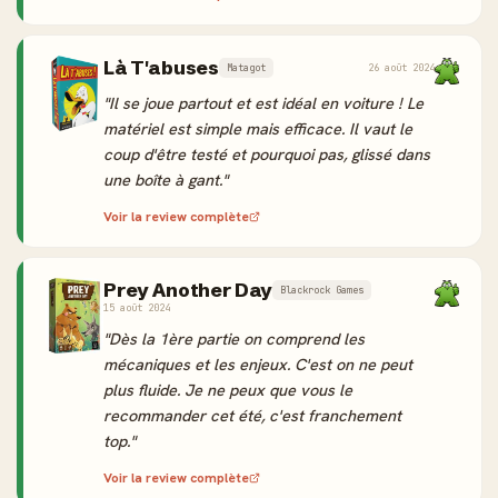
Là T'abuses
Matagot
26 août 2024
"Il se joue partout et est idéal en voiture ! Le
matériel est simple mais efficace. Il vaut le
coup d'être testé et pourquoi pas, glissé dans
une boîte à gant."
Voir la review complète
Prey Another Day
Blackrock Games
15 août 2024
"Dès la 1ère partie on comprend les
mécaniques et les enjeux. C'est on ne peut
plus fluide. Je ne peux que vous le
recommander cet été, c'est franchement
top."
Voir la review complète