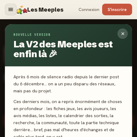
Les Meeples
Connexion
S'inscrire
MÉDIAS
›
BOARD GAME EXPLORER
✕
NOUVELLE VERSION
La V2 des Meeples est
enfin là 🎉
CERTIFIÉ
Instagram
Board Game Explorer
Après 6 mois de silence radio depuis le dernier post
du 6 décembre… on a un peu disparu des réseaux,
mais pas du projet.
Boardgame enthousiast From Paris
🇫🇷 Documenting my games
Ces derniers mois, on a repris énormément de choses
explorations
en profondeur : les fiches jeux, les avis joueurs, les
avis médias, les listes, le calendrier des sorties, la
Suivre ce média
recherche, la communauté, toute la partie technique
derrière… bref, pas mal d'heures d'échanges et de
cafés plus tard, on y est.