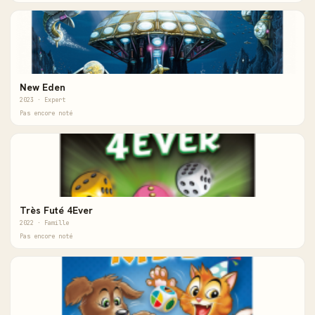
New Eden
2023 · Expert
Pas encore noté
Très Futé 4Ever
2022 · Famille
Pas encore noté