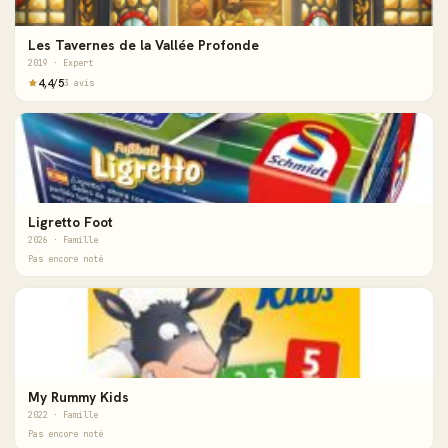
Les Tavernes de la Vallée Profonde
2019 · Expert
4,4/5
3 avis
Ligretto Foot
2026 · Famille
Pas encore noté
My Rummy Kids
2022 · Famille
Pas encore noté