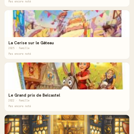
Pas encore noté
La Cerise sur le Gâteau
2025 · Famille
Pas encore noté
Le Grand prix de Belcastel
2022 · Famille
Pas encore noté