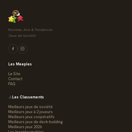
Reviews, Avis & Tendances
Jeux de Société
Les Meeples
Le Site
Contact
FAQ
Les Classements
Meilleurs jeux de société
Meilleurs jeux à 2 joueurs
Meilleurs jeux coopératifs
Meilleurs jeux de deck-building
Meilleurs jeux 2026
Les Incontournables