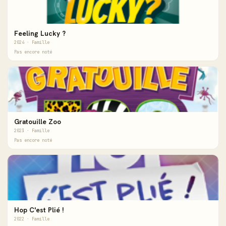
Feeling Lucky ?
2024 · Famille
Pas encore noté
Gratouille Zoo
2023 · Famille
Pas encore noté
Hop C'est Plié !
2022 · Famille