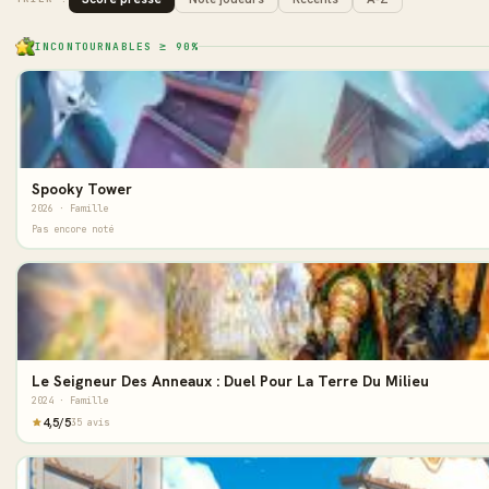
INCONTOURNABLES ≥ 90%
Spooky Tower
2026 · Famille
Pas encore noté
Le Seigneur Des Anneaux : Duel Pour La Terre Du Milieu
2024 · Famille
4,5/5
35 avis