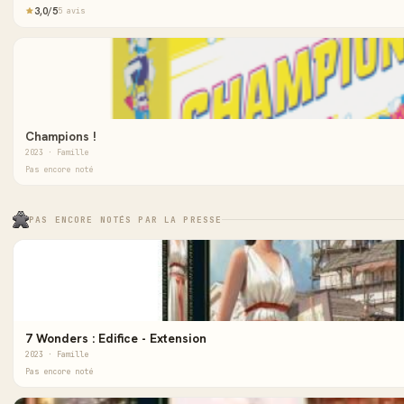
3,0/5
5 avis
Champions !
2023 · Famille
Pas encore noté
PAS ENCORE NOTÉS PAR LA PRESSE
7 Wonders : Edifice - Extension
2023 · Famille
Pas encore noté