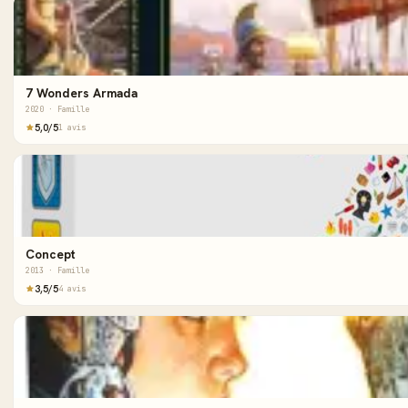
7 Wonders Armada
2020 · Famille
5,0/5
1 avis
Concept
2013 · Famille
3,5/5
4 avis