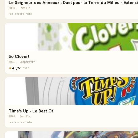
Le Seigneur des Anneaux : Duel pour la Terre du Milieu - Extensi
2025 · Famille
Pas encore noté
So Clover!
2021 · Coopératif
4,0/5
5 avis
Time's Up - Le Best Of
2024 · Famille
Pas encore noté