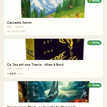
100%
Cascadia Junior
2025 · Famille
Pas encore noté
100%
Ce Jeu est une Tuerie - Alien à Bord
2025 · Expert
4,0/5
5 avis
100%