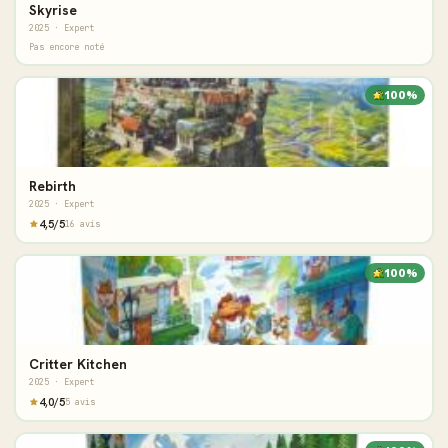
Skyrise
2025 · Expert
Pas encore noté
100%
Rebirth
2025 · Expert
4,5/5
16 avis
100%
Critter Kitchen
2025 · Expert
4,0/5
5 avis