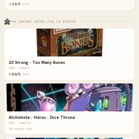
3,5/5
4 avis
PAS ENCORE NOTÉS PAR LA PRESSE
20 Strong - Too Many Bones
2024 · Expert
5,0/5
1 avis
Alchimiste - Héros - Dice Throne
2026 · Famille
Pas encore noté