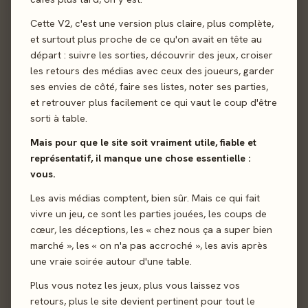
Cette V2, c'est une version plus claire, plus complète,
et surtout plus proche de ce qu'on avait en tête au
départ : suivre les sorties, découvrir des jeux, croiser
les retours des médias avec ceux des joueurs, garder
ses envies de côté, faire ses listes, noter ses parties,
et retrouver plus facilement ce qui vaut le coup d'être
Envoyer
sorti à table.
Mais pour que le site soit vraiment utile, fiable et
représentatif, il manque une chose essentielle :
vous.
Les avis médias comptent, bien sûr. Mais ce qui fait
vivre un jeu, ce sont les parties jouées, les coups de
cœur, les déceptions, les « chez nous ça a super bien
marché », les « on n'a pas accroché », les avis après
une vraie soirée autour d'une table.
Plus vous notez les jeux, plus vous laissez vos
retours, plus le site devient pertinent pour tout le