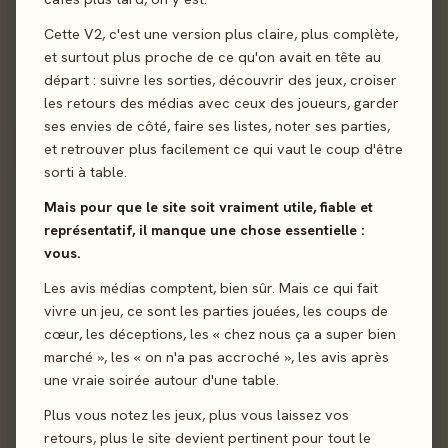
Cette V2, c'est une version plus claire, plus complète,
et surtout plus proche de ce qu'on avait en tête au
départ : suivre les sorties, découvrir des jeux, croiser
les retours des médias avec ceux des joueurs, garder
ses envies de côté, faire ses listes, noter ses parties,
et retrouver plus facilement ce qui vaut le coup d'être
Envoyer
sorti à table.
Mais pour que le site soit vraiment utile, fiable et
représentatif, il manque une chose essentielle :
vous.
Les avis médias comptent, bien sûr. Mais ce qui fait
vivre un jeu, ce sont les parties jouées, les coups de
cœur, les déceptions, les « chez nous ça a super bien
marché », les « on n'a pas accroché », les avis après
une vraie soirée autour d'une table.
Plus vous notez les jeux, plus vous laissez vos
retours, plus le site devient pertinent pour tout le