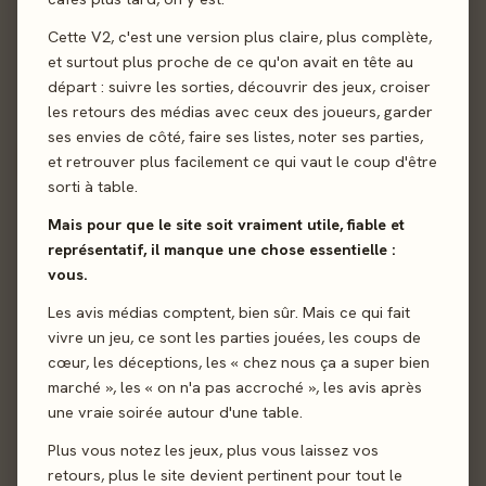
Cette V2, c'est une version plus claire, plus complète,
et surtout plus proche de ce qu'on avait en tête au
départ : suivre les sorties, découvrir des jeux, croiser
les retours des médias avec ceux des joueurs, garder
ses envies de côté, faire ses listes, noter ses parties,
et retrouver plus facilement ce qui vaut le coup d'être
Envoyer
sorti à table.
Mais pour que le site soit vraiment utile, fiable et
représentatif, il manque une chose essentielle :
vous.
Les avis médias comptent, bien sûr. Mais ce qui fait
vivre un jeu, ce sont les parties jouées, les coups de
cœur, les déceptions, les « chez nous ça a super bien
marché », les « on n'a pas accroché », les avis après
une vraie soirée autour d'une table.
Plus vous notez les jeux, plus vous laissez vos
retours, plus le site devient pertinent pour tout le