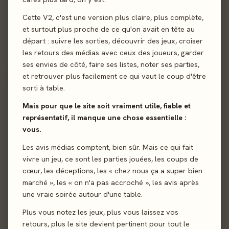
Cette V2, c'est une version plus claire, plus complète,
et surtout plus proche de ce qu'on avait en tête au
départ : suivre les sorties, découvrir des jeux, croiser
les retours des médias avec ceux des joueurs, garder
ses envies de côté, faire ses listes, noter ses parties,
et retrouver plus facilement ce qui vaut le coup d'être
Envoyer
sorti à table.
Mais pour que le site soit vraiment utile, fiable et
représentatif, il manque une chose essentielle :
vous.
Les avis médias comptent, bien sûr. Mais ce qui fait
vivre un jeu, ce sont les parties jouées, les coups de
cœur, les déceptions, les « chez nous ça a super bien
marché », les « on n'a pas accroché », les avis après
une vraie soirée autour d'une table.
Plus vous notez les jeux, plus vous laissez vos
retours, plus le site devient pertinent pour tout le