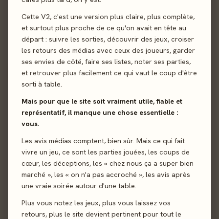
Cette V2, c'est une version plus claire, plus complète,
et surtout plus proche de ce qu'on avait en tête au
départ : suivre les sorties, découvrir des jeux, croiser
les retours des médias avec ceux des joueurs, garder
ses envies de côté, faire ses listes, noter ses parties,
et retrouver plus facilement ce qui vaut le coup d'être
Envoyer
sorti à table.
Mais pour que le site soit vraiment utile, fiable et
représentatif, il manque une chose essentielle :
vous.
Les avis médias comptent, bien sûr. Mais ce qui fait
vivre un jeu, ce sont les parties jouées, les coups de
cœur, les déceptions, les « chez nous ça a super bien
marché », les « on n'a pas accroché », les avis après
une vraie soirée autour d'une table.
Plus vous notez les jeux, plus vous laissez vos
retours, plus le site devient pertinent pour tout le