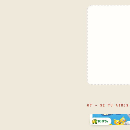
07 - SI TU AIMES
100%