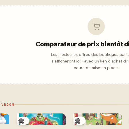
Comparateur de prix bientôt d
Les meilleures offres des boutiques part
s'afficheront ici - avec un lien d'achat dir
cours de mise en place.
 VROOM
-
-