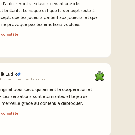
 d’autres vont s’extasier devant une idée
et brillante. Le risque est que le concept reste à
ncept, que les joueurs parlent aux joueurs, et que
e ne provoque pas les émotions voulues.
ew complète →
ik Ludik
k · vérifiée par le média
original pour ceux qui aiment la coopération et
 - Les sensations sont étonnantes et le jeu se
à merveille grâce au contenu à débloquer.
ew complète →