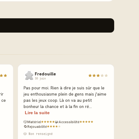
Fredouille
30 juin
Pas pour moi. Rien à dire je suis sûr que le
ir
jeu enthousiasme plein de gens mais j'aime
 ce
pas les jeux coop. Là on va au petit
bonheur la chance et à la fin on ré...
Lire la suite
🎲
Matériel
🧩
Accessibilité
🔁
Rejouabilité
🎲 Non renseigné