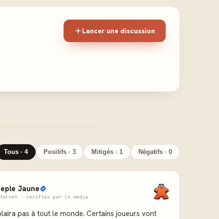
Lancer une discussion
Tous · 4
Positifs · 3
Mitigés · 1
Négatifs · 0
eple Jaune
ternet · vérifiée par le média
aira pas à tout le monde. Certains joueurs vont