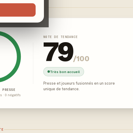
NOTE DE TENDANCE
79
/100
Très bon accueil
Presse et joueurs fusionnés en un score
unique de tendance.
E PRESSE
és · 0 négatifs
TE