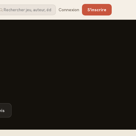
Connexion
S'inscrire
is