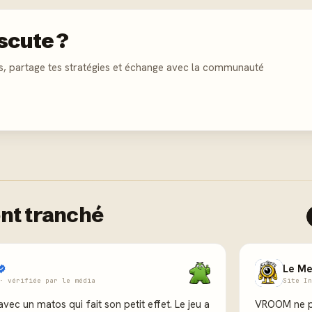
scute ?
s, partage tes stratégies et échange avec la communauté
nt tranché
Le Me
· vérifiée par le média
Site In
 avec un matos qui fait son petit effet. Le jeu a
VROOM ne pl