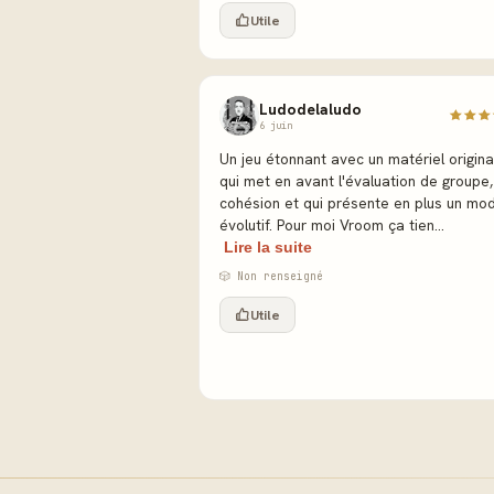
Utile
Ludodelaludo
6 juin
Un jeu étonnant avec un matériel original
qui met en avant l'évaluation de groupe,
cohésion et qui présente en plus un mo
évolutif. Pour moi Vroom ça tien...
Lire la suite
🎲 Non renseigné
Utile