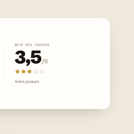
NOTE DES JOUEURS
3,5
/5
4 avis joueurs.