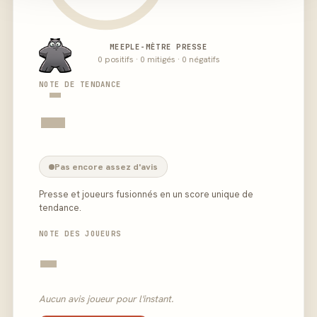
MEEPLE-MÈTRE PRESSE
0 positifs · 0 mitigés · 0 négatifs
-
NOTE DE TENDANCE
-
Pas encore assez d'avis
Presse et joueurs fusionnés en un score unique de
tendance.
NOTE DES JOUEURS
-
Aucun avis joueur pour l'instant.