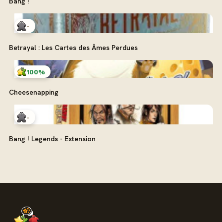
Bang !
-
Betrayal : Les Cartes des Âmes Perdues
100%
Cheesenapping
-
Bang ! Legends - Extension