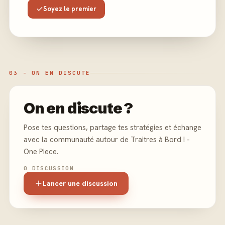
Soyez le premier
03 - ON EN DISCUTE
On en discute ?
Pose tes questions, partage tes stratégies et échange
avec la communauté autour de Traitres à Bord ! -
One Piece.
0 DISCUSSION
Lancer une discussion