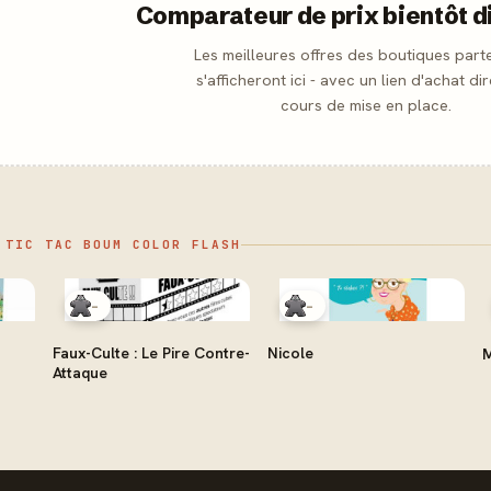
Comparateur de prix bientôt d
Les meilleures offres des boutiques part
s'afficheront ici - avec un lien d'achat dir
cours de mise en place.
 TIC TAC BOUM COLOR FLASH
-
-
Faux-Culte : Le Pire Contre-
Nicole
M
Attaque