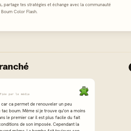
s, partage tes stratégies et échange avec la communauté
c Boum Color Flash.
tranché
fiée par le média
n car ca permet de renouveler un peu
c tac boum. Même si je trouve qu'on a moins
s le premier car il est plus facile du fait
es conditions de son imposée. Cependant la