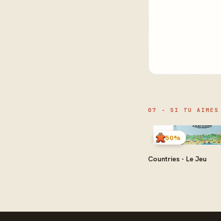
07 - SI TU AIMES
50%
Countries - Le Jeu