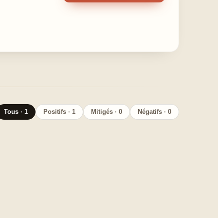
Tous · 1
Positifs · 1
Mitigés · 0
Négatifs · 0