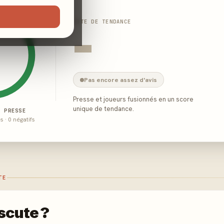
NOTE DE TENDANCE
-
Pas encore assez d'avis
Presse et joueurs fusionnés en un score
unique de tendance.
E PRESSE
és · 0 négatifs
TE
scute ?