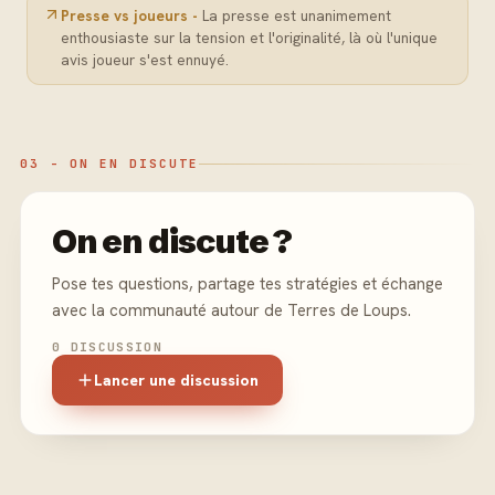
Presse vs joueurs -
La presse est unanimement
enthousiaste sur la tension et l'originalité, là où l'unique
avis joueur s'est ennuyé.
03 - ON EN DISCUTE
On en discute ?
Pose tes questions, partage tes stratégies et échange
avec la communauté autour de Terres de Loups.
0 DISCUSSION
Lancer une discussion