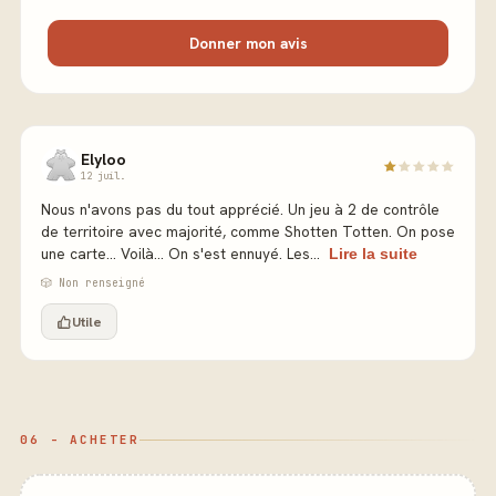
Donner mon avis
Elyloo
12 juil.
Nous n'avons pas du tout apprécié. Un jeu à 2 de contrôle
de territoire avec majorité, comme Shotten Totten. On pose
une carte... Voilà... On s'est ennuyé. Les...
Lire la suite
🎲 Non renseigné
Utile
06 - ACHETER