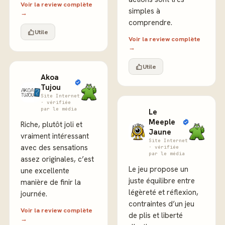
Voir la review complète
simples à
→
comprendre.
Utile
Voir la review complète
→
Utile
Akoa
Tujou
Site Internet
· vérifiée
par le média
Le
Meeple
Riche, plutôt joli et
Jaune
vraiment intéressant
Site Internet
avec des sensations
· vérifiée
par le média
assez originales, c’est
Le jeu propose un
une excellente
juste équilibre entre
manière de finir la
légèreté et réflexion,
journée.
contraintes d’un jeu
Voir la review complète
de plis et liberté
→