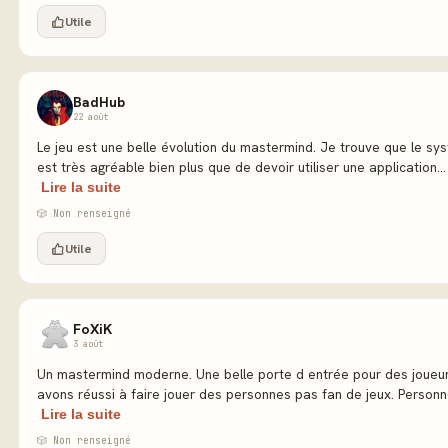
Utile
BadHub
22 août
Le jeu est une belle évolution du mastermind. Je trouve que le s
est très agréable bien plus que de devoir utiliser une application… 
Lire la suite
🎲 Non renseigné
Utile
FoXiK
3 août
Un mastermind moderne. Une belle porte d entrée pour des joueu
avons réussi à faire jouer des personnes pas fan de jeux. Personne
Lire la suite
🎲 Non renseigné