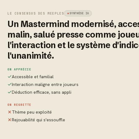
LE CONSENSUS DES MEEPLES
SYNTHÈSE IA
Un Mastermind modernisé, acces
malin, salué presse comme joueu
l'interaction et le système d'indi
l'unanimité.
ON APPRÉCIE
Accessible et familial
Interaction maligne entre joueurs
Déduction efficace, sans appli
ON REGRETTE
Thème peu exploité
Rejouabilité qui s'essouffle