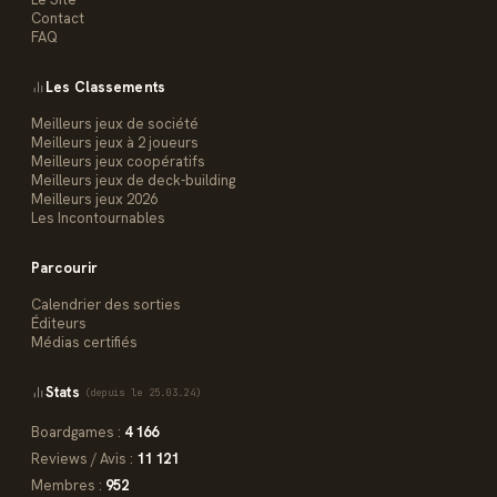
Contact
FAQ
Les Classements
Meilleurs jeux de société
Meilleurs jeux à 2 joueurs
Meilleurs jeux coopératifs
Meilleurs jeux de deck-building
Meilleurs jeux 2026
Les Incontournables
Parcourir
Calendrier des sorties
Éditeurs
Médias certifiés
Stats
(depuis le 25.03.24)
Boardgames :
4 166
Reviews / Avis :
11 121
Membres :
952