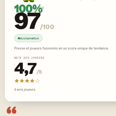
100%
NOTE DE TENDANCE
97
/100
Acclamation
Presse et joueurs fusionnés en un score unique de tendance.
NOTE DES JOUEURS
4,7
/5
6 avis joueurs.
“