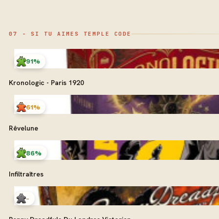
07 - SI TU AIMES TEMPLE CODE
91%
Kronologic - Paris 1920
61%
Rêvelune
86%
Infiltraîtres
-