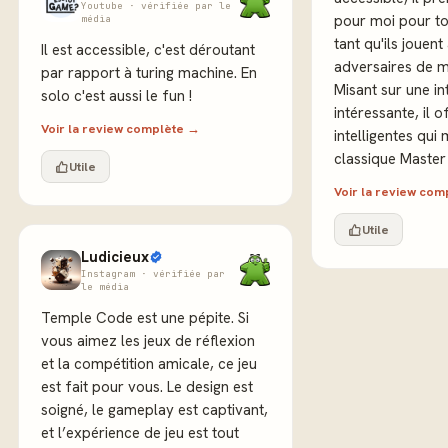
Youtube · vérifiée par le
pour moi pour to
média
tant qu'ils jouen
Il est accessible, c'est déroutant
adversaires de 
par rapport à turing machine. En
Misant sur une in
solo c'est aussi le fun !
intéressante, il o
Voir la review complète →
intelligentes qui
classique Master
Utile
Voir la review co
Utile
Ludicieux
Instagram · vérifiée par
le média
Temple Code est une pépite. Si
vous aimez les jeux de réflexion
et la compétition amicale, ce jeu
est fait pour vous. Le design est
soigné, le gameplay est captivant,
et l’expérience de jeu est tout