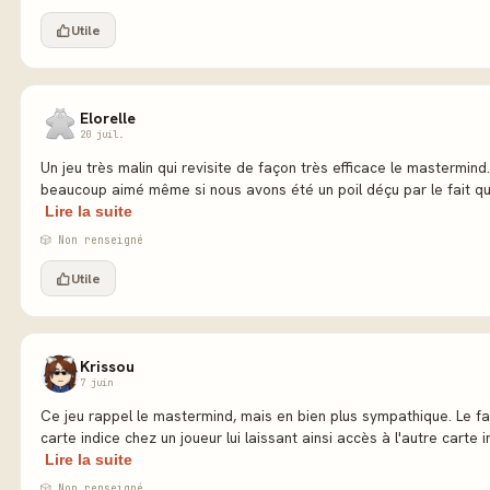
Utile
Elorelle
20 juil.
Un jeu très malin qui revisite de façon très efficace le mastermind
beaucoup aimé même si nous avons été un poil déçu par le fait que
Lire la suite
🎲 Non renseigné
Utile
Krissou
7 juin
Ce jeu rappel le mastermind, mais en bien plus sympathique. Le fai
carte indice chez un joueur lui laissant ainsi accès à l'autre carte in
Lire la suite
🎲 Non renseigné