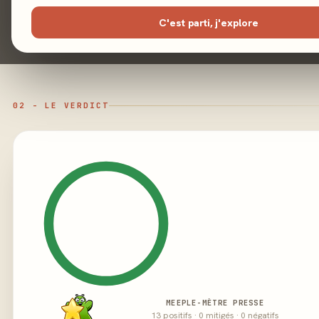
Illustration
C'est parti, j'explore
Éditeur
02 - LE VERDICT
MEEPLE-MÈTRE PRESSE
13 positifs · 0 mitigés · 0 négatifs