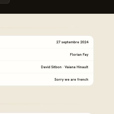
27 septembre 2024
Florian Fay
David Sitbon
·
Vaiana Hinault
Sorry we are french