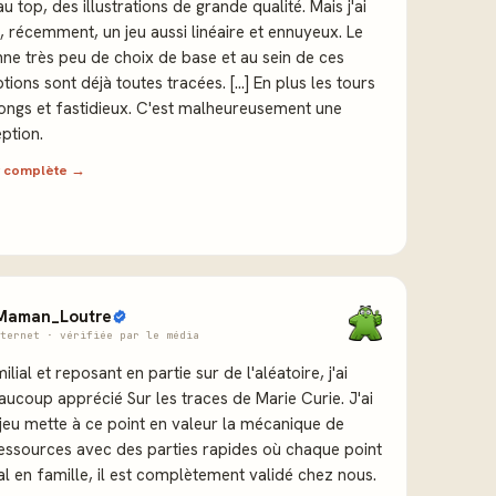
u top, des illustrations de grande qualité. Mais j'ai
 récemment, un jeu aussi linéaire et ennuyeux. Le
ne très peu de choix de base et au sein de ces
ions sont déjà toutes tracées. [...] En plus les tours
longs et fastidieux. C'est malheureusement une
ption.
ew complète →
Maman_Loutre
ternet · vérifiée par le média
lial et reposant en partie sur de l'aléatoire, j'ai
ucoup apprécié Sur les traces de Marie Curie. J'ai
jeu mette à ce point en valeur la mécanique de
ressources avec des parties rapides où chaque point
l en famille, il est complètement validé chez nous.