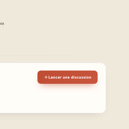
oix
Lancer une discussion