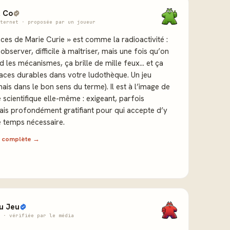
 Co
ternet · proposée par un joueur
aces de Marie Curie » est comme la radioactivité :
bserver, difficile à maîtriser, mais une fois qu’on
 les mécanismes, ça brille de mille feux… et ça
races durables dans votre ludothèque. Un jeu
mais dans le bon sens du terme). Il est à l’image de
 scientifique elle-même : exigeant, parfois
ais profondément gratifiant pour qui accepte d’y
e temps nécessaire.
ew complète →
u Jeu
 · vérifiée par le média