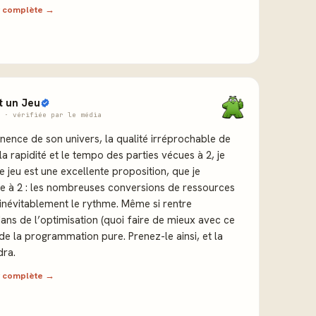
ew complète →
it un Jeu
 · vérifiée par le média
inence de son univers, la qualité irréprochable de
 la rapidité et le tempo des parties vécues à 2, je
e jeu est une excellente proposition, que je
à 2 : les nombreuses conversions de ressources
 inévitablement le rythme. Même si rentre
ns de l’optimisation (quoi faire de mieux avec ce
r de la programmation pure. Prenez-le ainsi, et la
dra.
ew complète →