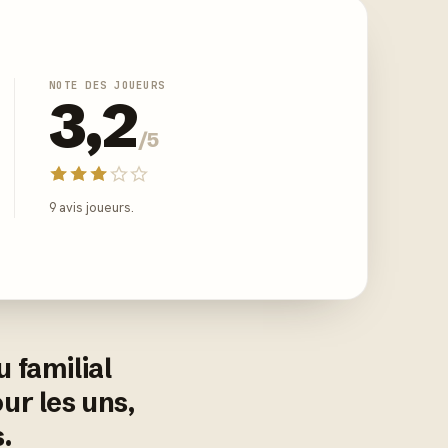
NOTE DES JOUEURS
3,2
/5
9 avis joueurs.
 familial
ur les uns,
.