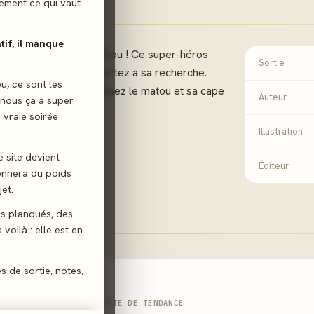
ilement ce qui vaut
atif, il manque
e chez vous: Super Miaou ! Ce super-héros
Sortie
ez votre sac à dos et partez à sa recherche.
eu, ce sont les
attirez le chat et réunissez le matou et sa cape
Auteur
 nous ça a super
 vraie soirée
Illustration
e site devient
Éditeur
donnera du poids
et.
gs planqués, des
voilà : elle est en
es de sortie, notes,
NOTE DE TENDANCE