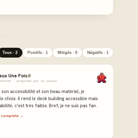
Tous · 2
Positifs · 1
Mitigés · 0
Négatifs · 1
eux Une Fois
ternet · proposée par un joueur
r son accessibilité et son beau matériel, je
 choix. Il rend le deck building accessible mais
bilité, c’est très faible. Bref, je ne suis pas fan.
ew complète →