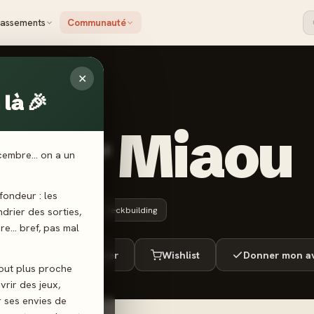
lassements
Communauté
✕
là 🎉
 COW
uper Miaou
écembre… on a un
ondeur : les
6 ans+
15 min
Deckbuilding
endrier des sorties,
ère… bref, pas mal
ué
Envie de jouer
Wishlist
Donner mon av
tout plus proche
vrir des jeux,
r ses envies de