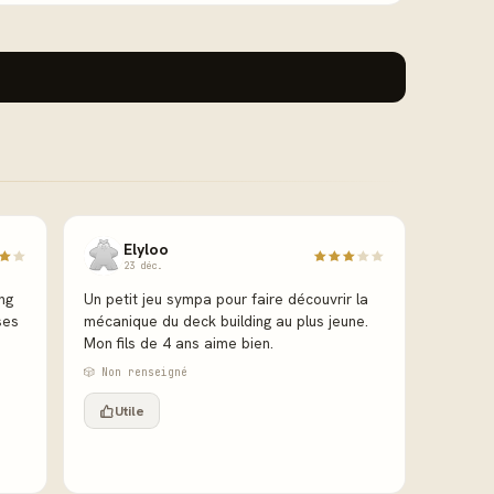
Elyloo
23 déc.
ng
Un petit jeu sympa pour faire découvrir la
ses
mécanique du deck building au plus jeune.
Mon fils de 4 ans aime bien.
.
🎲 Non renseigné
Utile