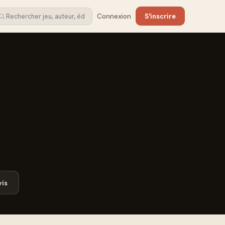
Connexion
S'inscrire
is