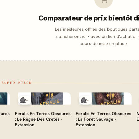
Comparateur de prix bientôt d
Les meilleures offres des boutiques part
s'afficheront ici - avec un lien d'achat dir
cours de mise en place.
 SUPER MIAOU
-
-
cures
Feralis En Terres Obscures
Feralis En Terres Obscures
M
: Le Règne Des Crètes -
: La Forêt Sauvage -
E
Extension
Extension