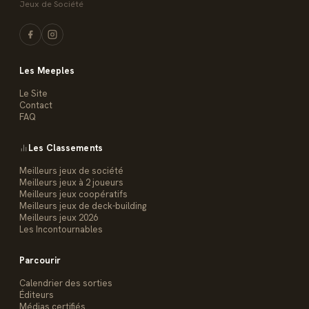
Jeux de Société
Les Meeples
Le Site
Contact
FAQ
Les Classements
Meilleurs jeux de société
Meilleurs jeux à 2 joueurs
Meilleurs jeux coopératifs
Meilleurs jeux de deck-building
Meilleurs jeux 2026
Les Incontournables
Parcourir
Calendrier des sorties
Éditeurs
Médias certifiés