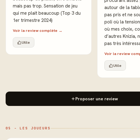
procurant assez
mais pas trop. Sensation de jeu
autour de la table. La sauce
qui me plait beaucoup (Top 3 du
pas pris et ne so
1er trimestre 2024)
poli où la tension
où mes choix, co
Voir la review complète →
d’autres Knizia, 
Utile
pas très intéress
Voir la review co
Utile
Proposer une review
05 - LES JOUEURS