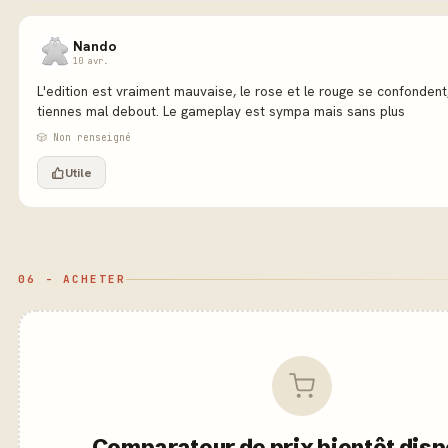
Nando
10 avr.
L'edition est vraiment mauvaise, le rose et le rouge se confonden
tiennes mal debout. Le gameplay est sympa mais sans plus
🎲 Non renseigné
Utile
06 - ACHETER
Comparateur de prix bientôt disp