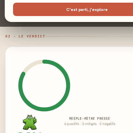
Éditeur
C'est parti, j'explore
02 - LE VERDICT
MEEPLE-MÈTRE PRESSE
6 positifs · 3 mitigés · 0 négatifs