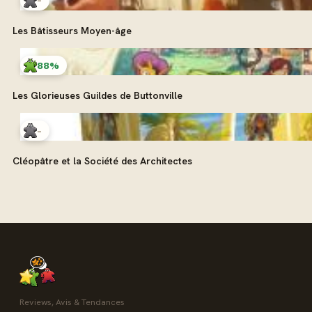
-
Les Bâtisseurs Moyen-âge
88%
Les Glorieuses Guildes de Buttonville
-
Cléopâtre et la Société des Architectes
Reviews, Avis & Tendances