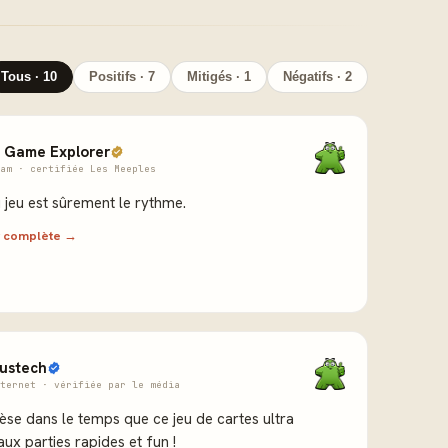
Tous · 10
Positifs · 7
Mitigés · 1
Négatifs · 2
 Game Explorer
am · certifiée Les Meeples
 jeu est sûrement le rythme.
ew complète →
ustech
ternet · vérifiée par le média
èse dans le temps que ce jeu de cartes ultra
aux parties rapides et fun !