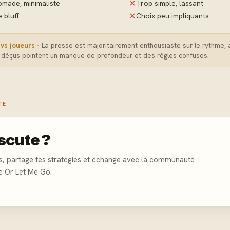
made, minimaliste
Trop simple, lassant
 bluff
Choix peu impliquants
vs joueurs -
La presse est majoritairement enthousiaste sur le rythme, 
 déçus pointent un manque de profondeur et des règles confuses.
TE
scute ?
s, partage tes stratégies et échange avec la communauté
e Or Let Me Go.